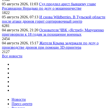
05 августа 2026, 11:03
Суд продлил арест бывшему главе
Росавиации Нерадько по делу о мошенничестве
1822
05 августа 2026, 07:13
И снова Wildberries. В Тульской области
после атаки дронов горит сортировочный центр
6281
04 августа 2026, 21:20
Основателя ЧВК «Ястреб» Марущенко
приговорили к 18 годам за похищение военных
2454
04 августа 2026, 15:17
Жителя Крыма задержали по делу о
производстве дронов при помощи 3D‑принтера
2127
Все новости
Новости
Пресс-центр