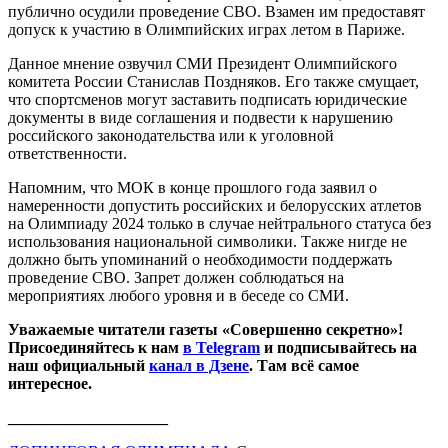
публично осудили проведение СВО. Взамен им предоставят
допуск к участию в Олимпийских играх летом в Париже.
Данное мнение озвучил СМИ Президент Олимпийского
комитета России Станислав Поздняков. Его также смущает,
что спортсменов могут заставить подписать юридические
документы в виде соглашения и подвести к нарушению
российского законодательства или к уголовной
ответственности.
Напомним, что МОК в конце прошлого года заявил о
намеренности допустить российских и белорусских атлетов
на Олимпиаду 2024 только в случае нейтрального статуса без
использования национальной символики. Также нигде не
должно быть упоминаний о необходимости поддержать
проведение СВО. Запрет должен соблюдаться на
мероприятиях любого уровня и в беседе со СМИ.
Уважаемые читатели газеты «Совершенно секретно»!
Присоединяйтесь к нам
в Telegram
и подписывайтесь на
наш официальный
канал в Дзене
. Там всё самое
интересное.
____________________