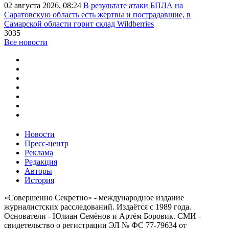
02 августа 2026, 08:24
В результате атаки БПЛА на
Саратовскую область есть жертвы и пострадавшие, в
Самарской области горит склад Wildberries
3035
Все новости
Новости
Пресс-центр
Реклама
Редакция
Авторы
История
«Совершенно Секретно» - международное издание
журналистских расследований. Издаётся с 1989 года.
Основатели - Юлиан Семёнов и Артём Боровик. CМИ -
свидетельство о регистрации ЭЛ № ФС 77-79634 от