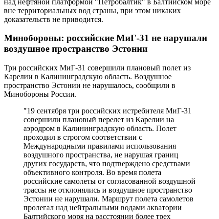
над нефтяной платформой "Петробалтик" в Балтийском море
вне территориальных вод страны, при этом никаких
доказательств не приводится.
Минобороны: российские МиГ-31 не нарушали
воздушное пространство Эстонии
Три российских МиГ-31 совершили плановый полет из
Карелии в Калининградскую область. Воздушное
пространство Эстонии не нарушалось, сообщили в
Минобороны России.
"19 сентября три российских истребителя МиГ-31
совершили плановый перелет из Карелии на
аэродром в Калининградскую область. Полет
проходил в строгом соответствии с
Международными правилами использования
воздушного пространства, не нарушая границ
других государств, что подтверждено средствами
объективного контроля. Во время полета
российские самолеты от согласованной воздушной
трассы не отклонялись и воздушное пространство
Эстонии не нарушали. Маршрут полета самолетов
пролегал над нейтральными водами акватории
Балтийского моря на расстоянии более трех