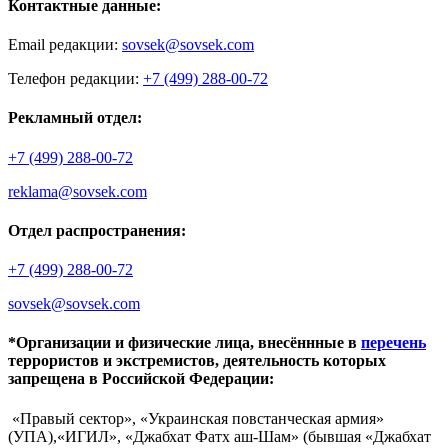
Контактные данные:
Email редакции:
sovsek@sovsek.com
Телефон редакции:
+7 (499) 288-00-72
Рекламный отдел:
+7 (499) 288-00-72
reklama@sovsek.com
Отдел распространения:
+7 (499) 288-00-72
sovsek@sovsek.com
*Организации и физические лица, внесённные в
перечень
террористов и экстремистов, деятельность которых
запрещена в Российской Федерации:
«Правый сектор», «Украинская повстанческая армия»
(УПА),«ИГИЛ», «Джабхат Фатх аш-Шам» (бывшая «Джабхат