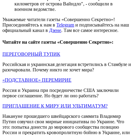
километров от острова Вайндло", - сообщили в
военном ведомстве.
Уважаемые читатели газеты «Совершенно Секретно»!
Присоединяйтесь к нам в
Telegram
и подписывайтесь на наш
официальный канал в
Дзене
. Там все самое интересное.
Читайте на сайте газеты «Совершенно Секретно»:
ПЕРЕГОВОРНЫЙ ТУПИК
Российская и украинская делегация встретились в Стамбуле и
разочаровали. Почему никто не хочет мира?
«ПОДСТАВНОЕ» ПЕРЕМИРИЕ
Россия и Украина при посредничестве США заключили
первое соглашение. Но будет ли оно работать?
ПРИГЛАШЕНИЕ К МИРУ ИЛИ УЛЬТИМАТУМ?
Накануне прошедшего швейцарского саммита Владимир
Путин озвучил свои мирные инициативы по Украине. Что
это: попытка донести до мирового сообщества позицию
России и прекратить кровопролитную бойню в Украине, или