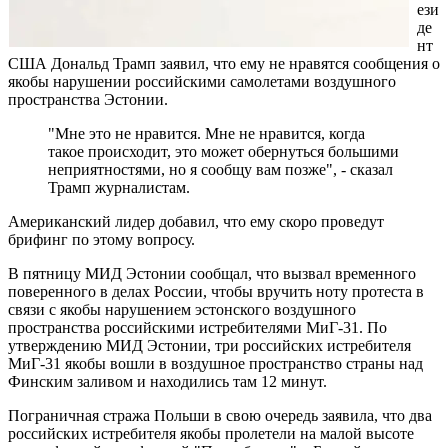
ези
де
нт
США Дональд Трамп заявил, что ему не нравятся сообщения о
якобы нарушении российскими самолетами воздушного
пространства Эстонии.
"Мне это не нравится. Мне не нравится, когда
такое происходит, это может обернуться большими
неприятностями, но я сообщу вам позже", - сказал
Трамп журналистам.
Американский лидер добавил, что ему скоро проведут
брифинг по этому вопросу.
В пятницу МИД Эстонии сообщал, что вызвал временного
поверенного в делах России, чтобы вручить ноту протеста в
связи с якобы нарушением эстонского воздушного
пространства российскими истребителями МиГ-31. По
утверждению МИД Эстонии, три российских истребителя
МиГ-31 якобы вошли в воздушное пространство страны над
Финским заливом и находились там 12 минут.
Пограничная стража Польши в свою очередь заявила, что два
российских истребителя якобы пролетели на малой высоте