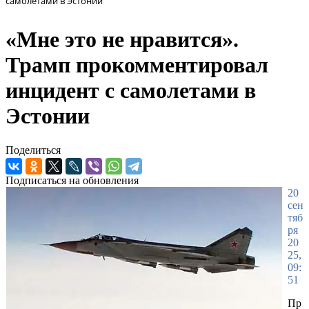
самолетами в Эстонии
«Мне это не нравится».
Трамп прокомментировал
инцидент с самолетами в
Эстонии
Поделиться
Подписаться на обновления
20
сен
тяб
ря
20
25,
09:
51
Пр