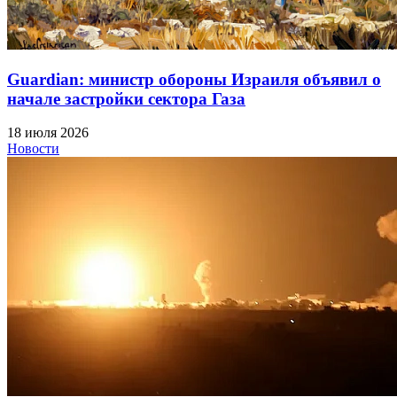
Guardian: министр обороны Израиля объявил о
начале застройки сектора Газа
18 июля 2026
Новости