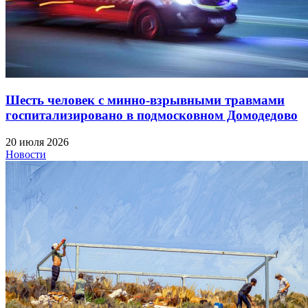
Шесть человек с минно-взрывными травмами
госпитализировано в подмосковном Домодедово
20 июля 2026
Новости