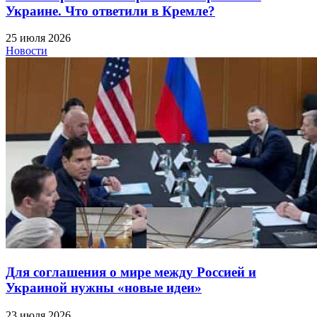
Украине. Что ответили в Кремле?
25 июля 2026
Новости
Для соглашения о мире между Россией и
Украиной нужны «новые идеи»
23 июля 2026