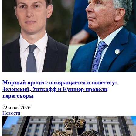
Мирный процесс возвращается в повестку:
Зеленский, Уиткофф и Кушнер провели
переговоры
22 июля 2026
Новости