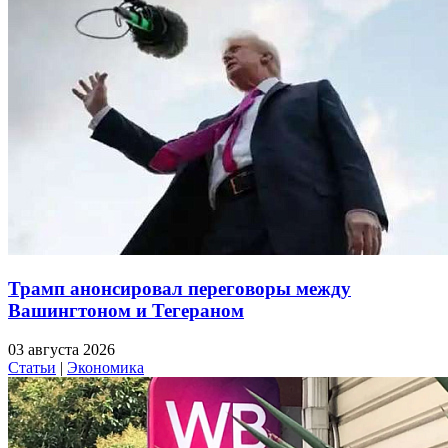
Трамп анонсировал переговоры между
Вашингтоном и Тегераном
03 августа 2026
Статьи
|
Экономика