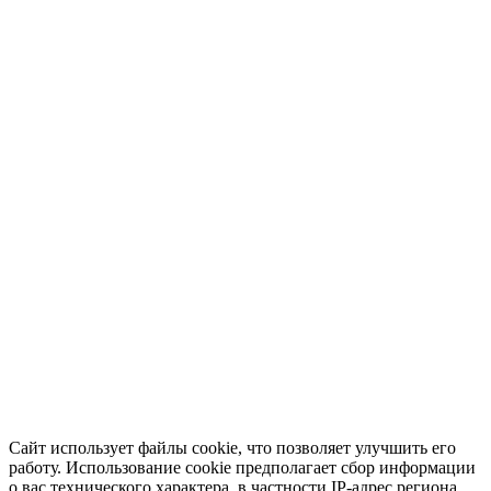
Сайт использует файлы cookie, что позволяет улучшить его
работу. Использование cookie предполагает сбор информации
о вас технического характера, в частности IP-адрес региона