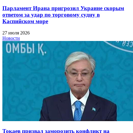
Парламент Ирана пригрозил Украине скорым
ответом за удар по торговому судну в
Каспийском море
27 июля 2026
Новости
Токаев призвал заморозить конфликт на