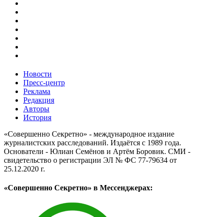
Новости
Пресс-центр
Реклама
Редакция
Авторы
История
«Совершенно Секретно» - международное издание
журналистских расследований. Издаётся с 1989 года.
Основатели - Юлиан Семёнов и Артём Боровик. CМИ -
свидетельство о регистрации ЭЛ № ФС 77-79634 от
25.12.2020 г.
«Совершенно Секретно» в Мессенджерах: