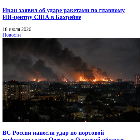
Иран заявил об ударе ракетами по главному
ИИ-центру США в Бахрейне
18 июля 2026
Новости
ВС России нанесли удар по портовой
инфраструктуре Одессы и Одесской области