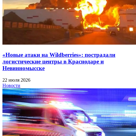
«Новые атаки на Wildberries»: пострадали
логистические центры в Краснодаре и
Невинномысске
22 июля 2026
Новости