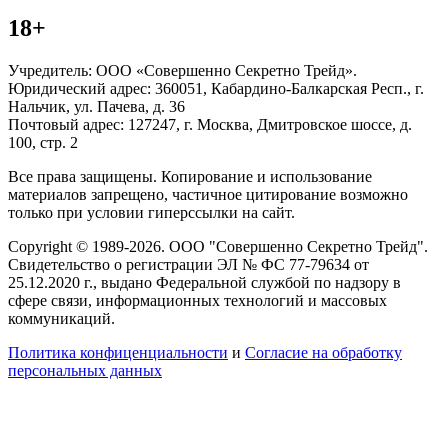
18+
Учредитель: ООО «Совершенно Секретно Трейд».
Юридический адрес: 360051, Кабардино-Балкарская Респ., г.
Нальчик, ул. Пачева, д. 36
Почтовый адрес: 127247, г. Москва, Дмитровское шоссе, д.
100, стр. 2
Все права защищены. Копирование и использование
материалов запрещено, частичное цитирование возможно
только при условии гиперссылки на сайт.
Copyright © 1989-2026. ООО "Совершенно Секретно Трейд".
Свидетельство о регистрации ЭЛ № ФС 77-79634 от
25.12.2020 г., выдано Федеральной службой по надзору в
сфере связи, информационных технологий и массовых
коммуникаций.
Политика конфиценциальности
и
Согласие на обработку
персональных данных