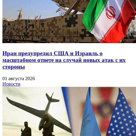
Иран предупредил США и Израиль о
масштабном ответе на случай новых атак с их
стороны
01 августа 2026
Новости