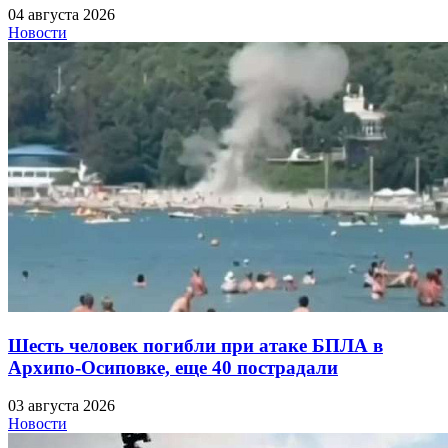
04 августа 2026
Новости
Шесть человек погибли при атаке БПЛА в
Архипо-Осиповке, еще 40 пострадали
03 августа 2026
Новости