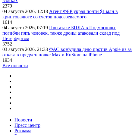
взятках
2379
04 августа 2026, 12:18
Агент ФБР украл почти $1 млн в
криптовалюте со счетов подозреваемого
1614
04 августа 2026, 07:19
При атаке БПЛА в Подмосковье
погибли пять человек, также дроны атаковали склад под
Петербургом
3752
03 августа 2026, 21:33
ФАС возбудила дело против Apple из-за
отказа в предустановке Max и RuStore на iPhone
1934
Все новости
Новости
Пресс-центр
Реклама