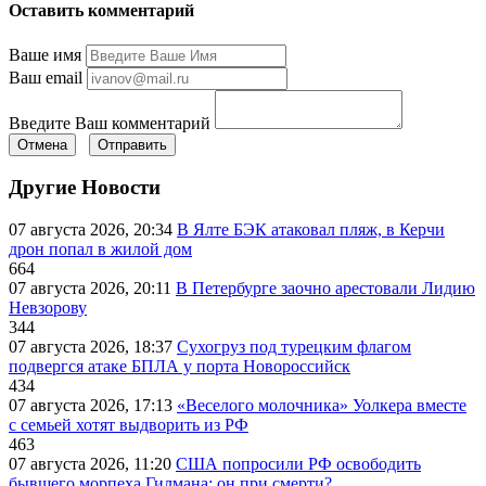
Оставить комментарий
Ваше имя
Ваш email
Введите Ваш комментарий
Отмена
Отправить
Другие Новости
07 августа 2026, 20:34
В Ялте БЭК атаковал пляж, в Керчи
дрон попал в жилой дом
664
07 августа 2026, 20:11
В Петербурге заочно арестовали Лидию
Невзорову
344
07 августа 2026, 18:37
Сухогруз под турецким флагом
подвергся атаке БПЛА у порта Новороссийск
434
07 августа 2026, 17:13
«Веселого молочника» Уолкера вместе
с семьей хотят выдворить из РФ
463
07 августа 2026, 11:20
США попросили РФ освободить
бывшего морпеха Гилмана: он при смерти?