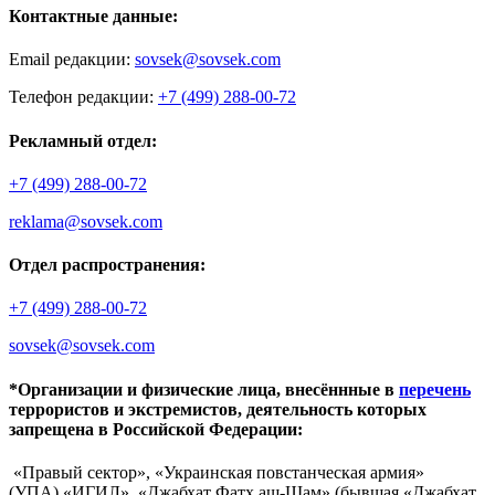
Контактные данные:
Email редакции:
sovsek@sovsek.com
Телефон редакции:
+7 (499) 288-00-72
Рекламный отдел:
+7 (499) 288-00-72
reklama@sovsek.com
Отдел распространения:
+7 (499) 288-00-72
sovsek@sovsek.com
*Организации и физические лица, внесённные в
перечень
террористов и экстремистов, деятельность которых
запрещена в Российской Федерации:
«Правый сектор», «Украинская повстанческая армия»
(УПА),«ИГИЛ», «Джабхат Фатх аш-Шам» (бывшая «Джабхат