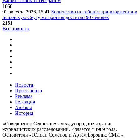
Вашингтоном и Тегераном
1868
02 августа 2026, 15:41
Количество погибших при вторжении в
испанскую Сеуту мигрантов достигло 90 человек
2151
Все новости
Новости
Пресс-центр
Реклама
Редакция
Авторы
История
«Совершенно Секретно» - международное издание
журналистских расследований. Издаётся с 1989 года.
Основатели - Юлиан Семёнов и Артём Боровик. CМИ -