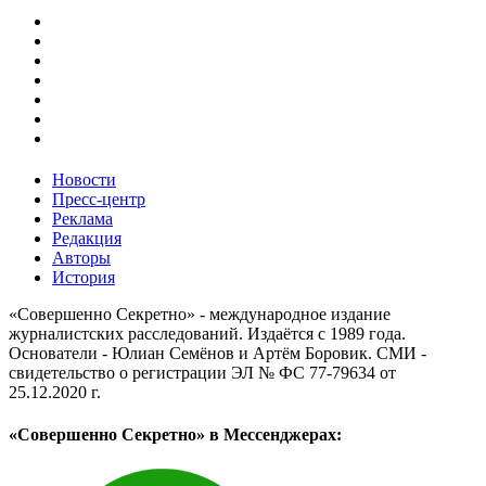
Новости
Пресс-центр
Реклама
Редакция
Авторы
История
«Совершенно Секретно» - международное издание
журналистских расследований. Издаётся с 1989 года.
Основатели - Юлиан Семёнов и Артём Боровик. CМИ -
свидетельство о регистрации ЭЛ № ФС 77-79634 от
25.12.2020 г.
«Совершенно Секретно» в Мессенджерах: