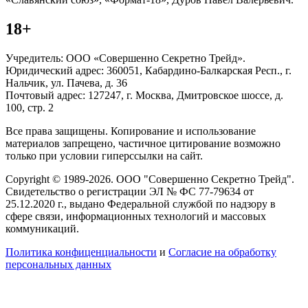
18+
Учредитель: ООО «Совершенно Секретно Трейд».
Юридический адрес: 360051, Кабардино-Балкарская Респ., г.
Нальчик, ул. Пачева, д. 36
Почтовый адрес: 127247, г. Москва, Дмитровское шоссе, д.
100, стр. 2
Все права защищены. Копирование и использование
материалов запрещено, частичное цитирование возможно
только при условии гиперссылки на сайт.
Copyright © 1989-2026. ООО "Совершенно Секретно Трейд".
Свидетельство о регистрации ЭЛ № ФС 77-79634 от
25.12.2020 г., выдано Федеральной службой по надзору в
сфере связи, информационных технологий и массовых
коммуникаций.
Политика конфиценциальности
и
Согласие на обработку
персональных данных