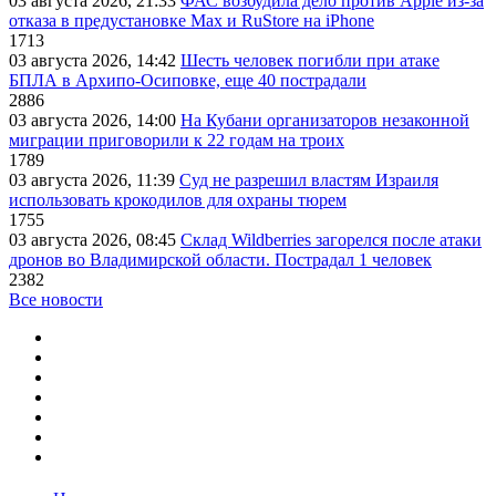
03 августа 2026, 21:33
ФАС возбудила дело против Apple из-за
отказа в предустановке Max и RuStore на iPhone
1713
03 августа 2026, 14:42
Шесть человек погибли при атаке
БПЛА в Архипо-Осиповке, еще 40 пострадали
2886
03 августа 2026, 14:00
На Кубани организаторов незаконной
миграции приговорили к 22 годам на троих
1789
03 августа 2026, 11:39
Суд не разрешил властям Израиля
использовать крокодилов для охраны тюрем
1755
03 августа 2026, 08:45
Склад Wildberries загорелся после атаки
дронов во Владимирской области. Пострадал 1 человек
2382
Все новости