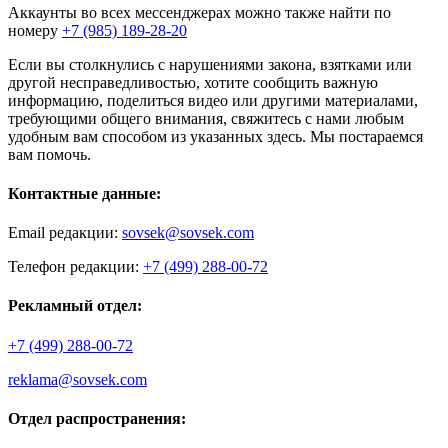
Аккаунты во всех мессенджерах можно также найти по
номеру
+7 (985) 189-28-20
Если вы столкнулись с нарушениями закона, взятками или
другой несправедливостью, хотите сообщить важную
информацию, поделиться видео или другими материалами,
требующими общего внимания, свяжитесь с нами любым
удобным вам способом из указанных здесь. Мы постараемся
вам помочь.
Контактные данные:
Email редакции:
sovsek@sovsek.com
Телефон редакции:
+7 (499) 288-00-72
Рекламный отдел:
+7 (499) 288-00-72
reklama@sovsek.com
Отдел распространения: