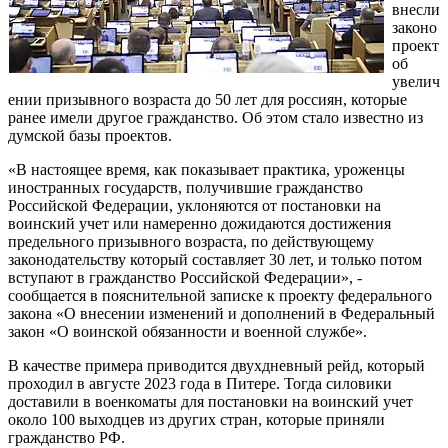
внесли
законо
проект
об
увелич
ении призывного возраста до 50 лет для россиян, которые
ранее имели другое гражданство. Об этом стало известно из
думской базы проектов.
«В настоящее время, как показывает практика, уроженцы
иностранных государств, получившие гражданство
Российской Федерации, уклоняются от постановки на
воинский учет или намеренно дожидаются достижения
предельного призывного возраста, по действующему
законодательству который составляет 30 лет, и только потом
вступают в гражданство Российской Федерации», -
сообщается в пояснительной записке к проекту федерального
закона «О внесении изменений и дополнений в Федеральный
закон «О воинской обязанности и военной службе».
В качестве примера приводится двухдневный рейд, который
проходил в августе 2023 года в Питере. Тогда силовики
доставили в военкоматы для постановки на воинский учет
около 100 выходцев из других стран, которые приняли
гражданство РФ.