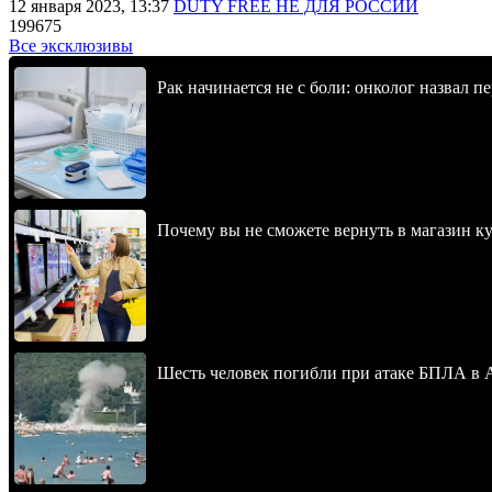
12 января 2023, 13:37
DUTY FREE НЕ ДЛЯ РОССИИ
199675
Все эксклюзивы
Рак начинается не с боли: онколог назвал 
Почему вы не сможете вернуть в магазин к
Шесть человек погибли при атаке БПЛА в 