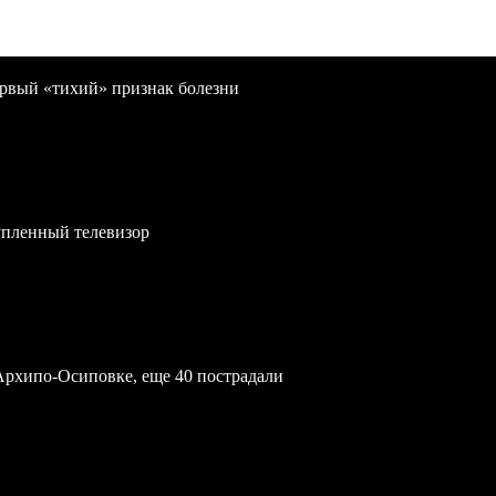
первый «тихий» признак болезни
упленный телевизор
Архипо-Осиповке, еще 40 пострадали