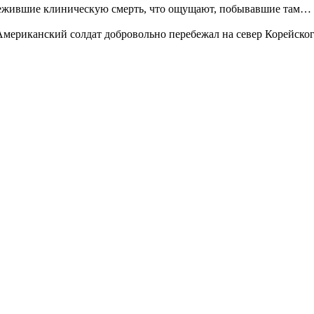
ежившие клиническую смерть, что ощущают, побывавшие там… и 
мериканский солдат добровольно перебежал на север Корейского