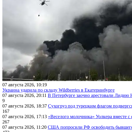
07 августа 2026, 10:19
Украина ударила по складу Wildberries в Екатеринбурге
07 августа 2026, 20:11
В Петербурге заочно арестовали Лидию 
9
07 августа 2026, 18:37
Сухогруз под турецким флагом подвергс
167
07 августа 2026, 17:13
«Веселого молочника» Уолкера вместе с 
267
07 августа 2026, 11:20
США попросили РФ освободить бывшего 