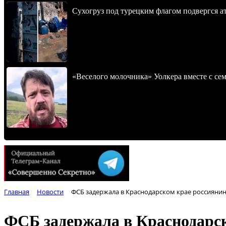
Сухогруз под турецким флагом подвергся 
«Веселого молочника» Уолкера вместе с се
Главная
Новости
ФСБ задержала в Краснодарском крае россиянина
ФСБ задержала в Краснодарск