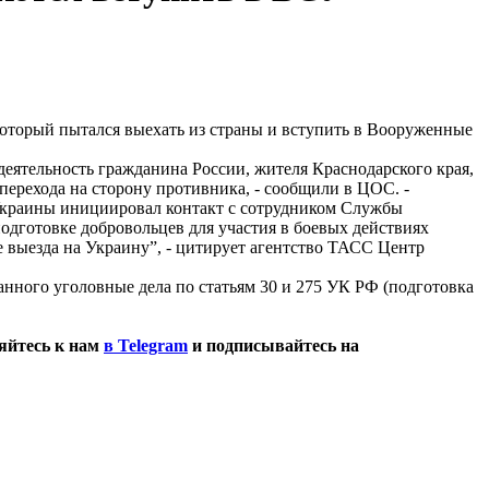
оторый пытался выехать из страны и вступить в Вооруженные
еятельность гражданина России, жителя Краснодарского края,
перехода на сторону противника, - сообщили в ЦОС. -
 Украины инициировал контакт с сотрудником Службы
одготовке добровольцев для участия в боевых действиях
выезда на Украину”, - цитирует агентство ТАСС Центр
нного уголовные дела по статьям 30 и 275 УК РФ (подготовка
яйтесь к нам
в Telegram
и подписывайтесь на