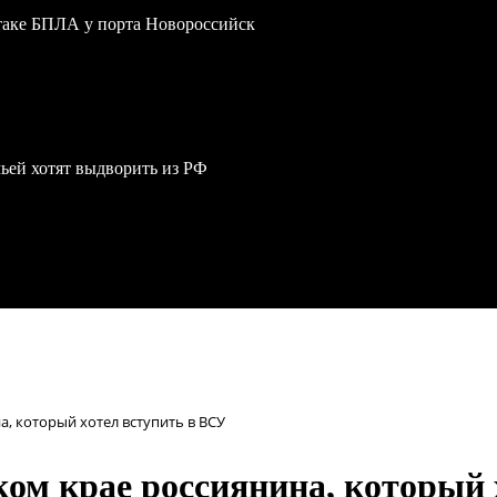
атаке БПЛА у порта Новороссийск
мьей хотят выдворить из РФ
, который хотел вступить в ВСУ
ом крае россиянина, который 