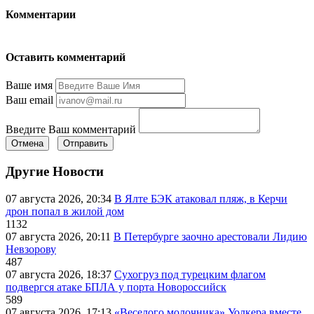
Комментарии
Оставить комментарий
Ваше имя
Ваш email
Введите Ваш комментарий
Отмена
Отправить
Другие Новости
07 августа 2026, 20:34
В Ялте БЭК атаковал пляж, в Керчи
дрон попал в жилой дом
1132
07 августа 2026, 20:11
В Петербурге заочно арестовали Лидию
Невзорову
487
07 августа 2026, 18:37
Сухогруз под турецким флагом
подвергся атаке БПЛА у порта Новороссийск
589
07 августа 2026, 17:13
«Веселого молочника» Уолкера вместе