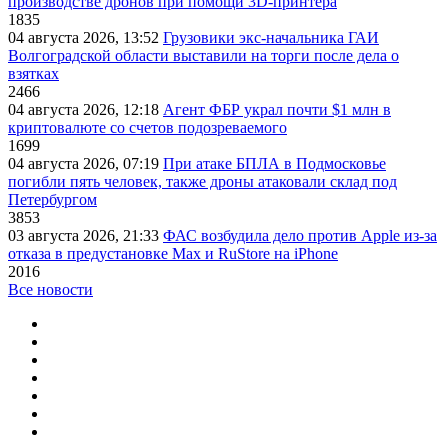
производстве дронов при помощи 3D‑принтера
1835
04 августа 2026, 13:52
Грузовики экс-начальника ГАИ
Волгоградской области выставили на торги после дела о
взятках
2466
04 августа 2026, 12:18
Агент ФБР украл почти $1 млн в
криптовалюте со счетов подозреваемого
1699
04 августа 2026, 07:19
При атаке БПЛА в Подмосковье
погибли пять человек, также дроны атаковали склад под
Петербургом
3853
03 августа 2026, 21:33
ФАС возбудила дело против Apple из-за
отказа в предустановке Max и RuStore на iPhone
2016
Все новости