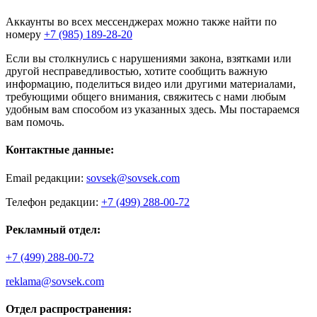
Аккаунты во всех мессенджерах можно также найти по
номеру
+7 (985) 189-28-20
Если вы столкнулись с нарушениями закона, взятками или
другой несправедливостью, хотите сообщить важную
информацию, поделиться видео или другими материалами,
требующими общего внимания, свяжитесь с нами любым
удобным вам способом из указанных здесь. Мы постараемся
вам помочь.
Контактные данные:
Email редакции:
sovsek@sovsek.com
Телефон редакции:
+7 (499) 288-00-72
Рекламный отдел:
+7 (499) 288-00-72
reklama@sovsek.com
Отдел распространения: