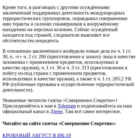
Кроме того, в разговорах с другими осуждёнными
заключенный поддерживал деятельность международных
террористических группировок, оправдывал совершенные
ими теракты и склонял сокамерников к вооружённому
нападению на персонал колонии. Сейчас осуждённый
находится под стражей, следователи выясняют все
обстоятельства инцидента.
В отношении заключённого возбудили новые дела по ч. 1 ст.
30, п. «г» ч. 2 ст. 206 (приготовление к захвату лица в качестве
заложника с применением предметов, используемых в
качестве оружия), ч. 1 ст. 30 и ч. 3 ст. 313 (приготовление к
побегу из-под стражи с применением предметов,
используемых в качестве оружия), а также п ч. 1 ст. 205.2 УК
РФ (публичные призывы к осуществлению террористической
деятельности).
Уважаемые читатели газеты «Совершенно Секретно»!
Присоединяйтесь к нам в
Telegram
и подписывайтесь на наш
официальный канал в
Дзене
. Там всё самое интересное.
Читайте на сайте газеты «Совершенно Секретно»:
КРОВАВЫЙ АВГУСТ В ИК-19