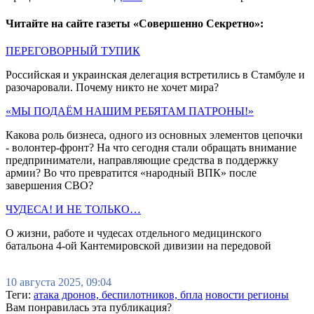
Читайте на сайте газеты «Совершенно Секретно»:
ПЕРЕГОВОРНЫЙ ТУПИК
Российская и украинская делегация встретились в Стамбуле и
разочаровали. Почему никто не хочет мира?
«МЫ ПОДАЁМ НАШИМ РЕБЯТАМ ПАТРОНЫ!»
Какова роль бизнеса, одного из основных элементов цепочки
- волонтер-фронт? На что сегодня стали обращать внимание
предприниматели, направляющие средства в поддержку
армии? Во что превратится «народный ВПК» после
завершения СВО?
ЧУДЕСА! И НЕ ТОЛЬКО…
О жизни, работе и чудесах отдельного медицинского
батальона 4-ой Кантемировской дивизии на передовой
10 августа 2025, 09:04
Теги:
атака дронов, беспилотников, бпла
новости регионы
Вам понравилась эта публикация?