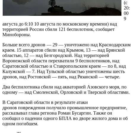
(с
20:
00
9
августа до 6:10 10 августа по московскому времени) над
территорией России сбили 121 беспилотник, сообщает
Минобороны.
Больше всего дронов — 29 — уничтожено над Краснодарским
краем. 15 аппаратов сбили над Крымом, 13 — над Брянской
областью, 12 — над Белгородской. Над территорией
Воронежской области перехватили 9 беспилотников, над
Саратовской областью и Ставропольским краем — по 8, над
Калужской — 7. Над Тульской областью уничтожены шесть
дронов, над Ростовской — пять, над Рязанской — четыре.
Два беспилотника сбили над акваторией Азовского моря, по
одному — над Смоленской, Орловской и Тверской областями.
В Саратовской области в результате атаки
дронов повреждения получило промышленное предприятие,
рассказывал глава региона Роман Бусаргин. Также он
сообщил о падении одного БПЛА во дворе жилого дома и об
одном погибшем.