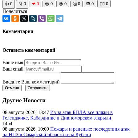
👍
0
👎
0
❤
0
😆
0
😡
0
🤔
0
🙈
0
🧘‍♀️
0
Поделиться
Комментарии
Оставить комментарий
Ваше имя
Ваш email
Введите Ваш комментарий
Отмена
Отправить
Другие Новости
08 августа 2026, 13:47
Из-за атак БПЛА все пляжи в
Геленджике, Кабардинке и Дивноморском закрыли
1454
08 августа 2026, 10:00
Пожары и раненые: последствия атак
на НПЗ в Самарской области и на Кубани