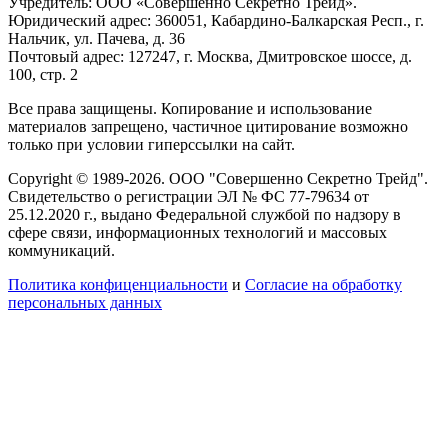
Учредитель: ООО «Совершенно Секретно Трейд».
Юридический адрес: 360051, Кабардино-Балкарская Респ., г.
Нальчик, ул. Пачева, д. 36
Почтовый адрес: 127247, г. Москва, Дмитровское шоссе, д.
100, стр. 2
Все права защищены. Копирование и использование
материалов запрещено, частичное цитирование возможно
только при условии гиперссылки на сайт.
Copyright © 1989-2026. ООО "Совершенно Секретно Трейд".
Свидетельство о регистрации ЭЛ № ФС 77-79634 от
25.12.2020 г., выдано Федеральной службой по надзору в
сфере связи, информационных технологий и массовых
коммуникаций.
Политика конфиценциальности
и
Согласие на обработку
персональных данных