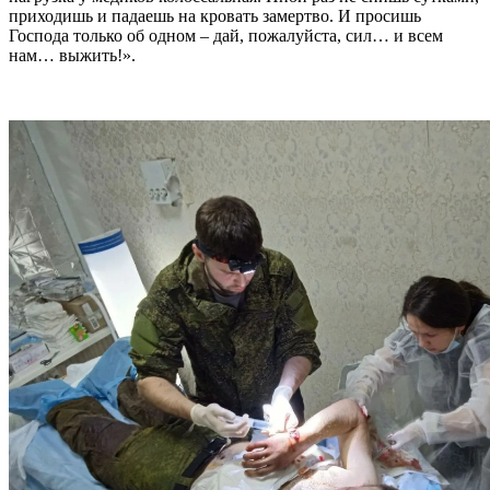
приходишь и падаешь на кровать замертво. И просишь
Господа только об одном – дай, пожалуйста, сил… и всем
нам… выжить!».