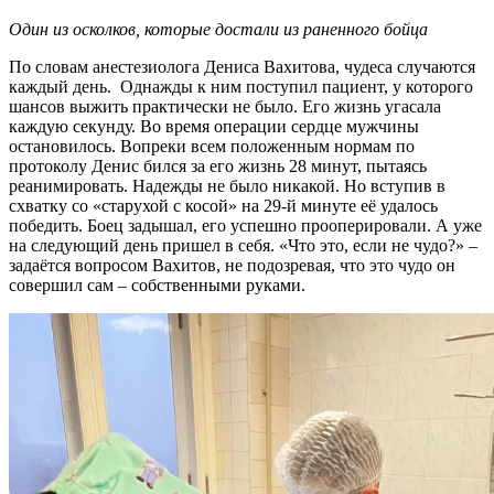
Один из осколков, которые достали из раненного бойца
По словам анестезиолога Дениса Вахитова, чудеса случаются
каждый день. Однажды к ним поступил пациент, у которого
шансов выжить практически не было. Его жизнь угасала
каждую секунду. Во время операции сердце мужчины
остановилось. Вопреки всем положенным нормам по
протоколу Денис бился за его жизнь 28 минут, пытаясь
реанимировать. Надежды не было никакой. Но вступив в
схватку со «старухой с косой» на 29-й минуте её удалось
победить. Боец задышал, его успешно прооперировали. А уже
на следующий день пришел в себя. «Что это, если не чудо?» –
задаётся вопросом Вахитов, не подозревая, что это чудо он
совершил сам – собственными руками.