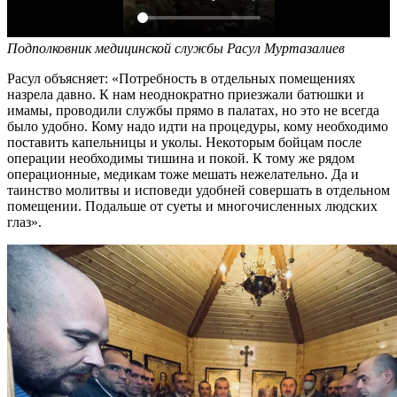
Подполковник медицинской службы Расул Муртазалиев
Расул объясняет: «Потребность в отдельных помещениях
назрела давно. К нам неоднократно приезжали батюшки и
имамы, проводили службы прямо в палатах, но это не всегда
было удобно. Кому надо идти на процедуры, кому необходимо
поставить капельницы и уколы. Некоторым бойцам после
операции необходимы тишина и покой. К тому же рядом
операционные, медикам тоже мешать нежелательно. Да и
таинство молитвы и исповеди удобней совершать в отдельном
помещении. Подальше от суеты и многочисленных людских
глаз».