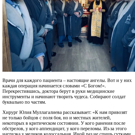
Врачи для каждого пациента – настоящие ангелы. Вот и у них
каждая операция начинается словами «С Богом!».
Перекрестившись, доктора берут в руки медицинские
инструменты и начинают творить чудеса. Собирают солдат
буквально по частям.
Хирург Юлия Муллагалиева рассказывает: «К нам привозят
не только бойцов с поля боя, но и местных жителей,
некоторых в критическом состоянии. У кого ранения после
обстрелов, у кого аппендицит, у кого переломы. Из-за этого
нагрузка у медиков колоссальная. Иной раз не спишь сутками,