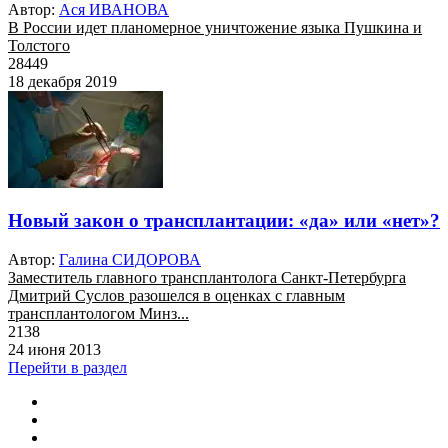
Автор:
Ася ИВАНОВА
В России идет планомерное уничтожение языка Пушкина и
Толстого
28449
18 декабря 2019
Новый закон о трансплантации: «да» или «нет»?
Автор:
Галина СИДОРОВА
Заместитель главного трансплантолога Санкт-Петербурга
Дмитрий Суслов разошелся в оценках с главным
трансплантологом Минз...
2138
24 июня 2013
Перейти в раздел