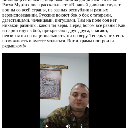
Расул Муртазалиев рассказывает: «В нашей дивизии служат
воины со всей страны, из разных республик и разных
вероисповеданий. Русские воюют бок о бок с татарами,
дагестанцами, чеченцами, ингушами. Там на поле боя нет
никакой разницы, какой ты веры. Перед Богом все равны! Как
и парни идут в бой, прикрывают друг друга, спасают,
невзирая ни на национальность, ни на веру. Теперь у них есть
возможность и вместе молиться. Вот и храмы построили
рядышком!»