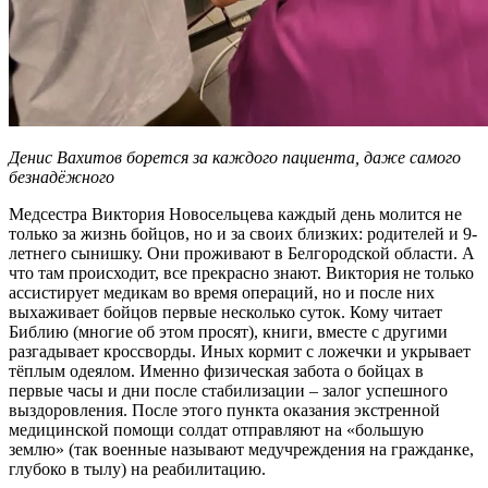
Денис Вахитов борется за каждого пациента, даже самого
безнадёжного
Медсестра Виктория Новосельцева каждый день молится не
только за жизнь бойцов, но и за своих близких: родителей и 9-
летнего сынишку. Они проживают в Белгородской области. А
что там происходит, все прекрасно знают. Виктория не только
ассистирует медикам во время операций, но и после них
выхаживает бойцов первые несколько суток. Кому читает
Библию (многие об этом просят), книги, вместе с другими
разгадывает кроссворды. Иных кормит с ложечки и укрывает
тёплым одеялом. Именно физическая забота о бойцах в
первые часы и дни после стабилизации – залог успешного
выздоровления. После этого пункта оказания экстренной
медицинской помощи солдат отправляют на «большую
землю» (так военные называют медучреждения на гражданке,
глубоко в тылу) на реабилитацию.