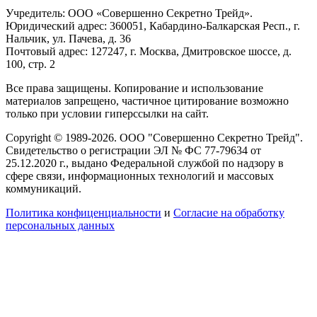
Учредитель: ООО «Совершенно Секретно Трейд».
Юридический адрес: 360051, Кабардино-Балкарская Респ., г.
Нальчик, ул. Пачева, д. 36
Почтовый адрес: 127247, г. Москва, Дмитровское шоссе, д.
100, стр. 2
Все права защищены. Копирование и использование
материалов запрещено, частичное цитирование возможно
только при условии гиперссылки на сайт.
Copyright © 1989-2026. ООО "Совершенно Секретно Трейд".
Свидетельство о регистрации ЭЛ № ФС 77-79634 от
25.12.2020 г., выдано Федеральной службой по надзору в
сфере связи, информационных технологий и массовых
коммуникаций.
Политика конфиценциальности
и
Согласие на обработку
персональных данных