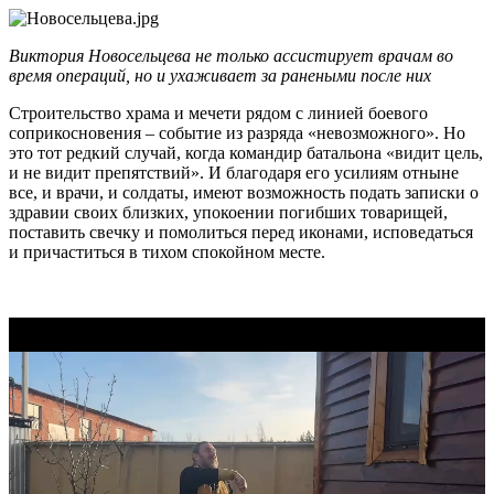
Виктория Новосельцева не только ассистирует врачам во
время операций, но и ухаживает за ранеными после них
Строительство храма и мечети рядом с линией боевого
соприкосновения – событие из разряда «невозможного». Но
это тот редкий случай, когда командир батальона «видит цель,
и не видит препятствий». И благодаря его усилиям отныне
все, и врачи, и солдаты, имеют возможность подать записки о
здравии своих близких, упокоении погибших товарищей,
поставить свечку и помолиться перед иконами, исповедаться
и причаститься в тихом спокойном месте.