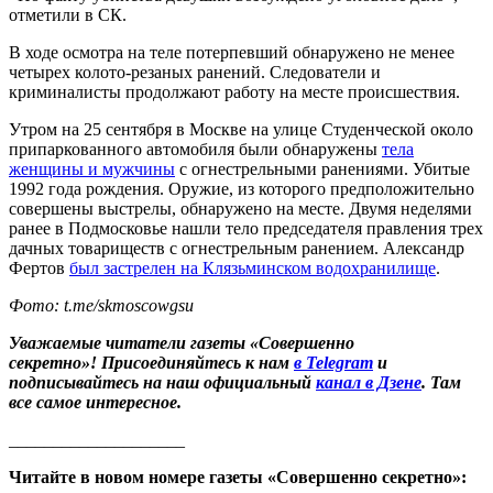
отметили в СК.
В ходе осмотра на теле потерпевший обнаружено не менее
четырех колото-резаных ранений. Следователи и
криминалисты продолжают работу на месте происшествия.
Утром на 25 сентября в Москве на улице Студенческой около
припаркованного автомобиля были обнаружены
тела
женщины и мужчины
с огнестрельными ранениями. Убитые
1992 года рождения. Оружие, из которого предположительно
совершены выстрелы, обнаружено на месте. Двумя неделями
ранее в Подмосковье нашли тело председателя правления трех
дачных товариществ с огнестрельным ранением. Александр
Фертов
был застрелен на Клязьминском водохранилище
.
Фото:
t.me/skmoscowgsu
Уважаемые читатели газеты «Совершенно
секретно»! Присоединяйтесь к нам
в Telegram
и
подписывайтесь на наш официальный
канал в Дзене
. Там
все самое интересное.
____________________
Читайте в новом номере газеты «Совершенно секретно»: