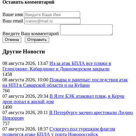
Оставить комментарий
Ваше имя
Ваш email
Введите Ваш комментарий
Отмена
Отправить
Другие Новости
08 августа 2026, 13:47
Из-за атак БПЛА все пляжи в
Геленджике, Кабардинке и Дивноморском закрыли
1458
08 августа 2026, 10:00
Пожары и раненые: последствия атак
на НПЗ в Самарской области и на Кубани
766
07 августа 2026, 20:34
В Ялте БЭК атаковал пляж, в Керчи
дрон попал в жилой дом
1490
07 августа 2026, 20:11
В Петербурге заочно арестовали Лидию
Невзорову
757
07 августа 2026, 18:37
Сухогруз под турецким флагом
подвергся атаке БПЛА у порта Новороссийск