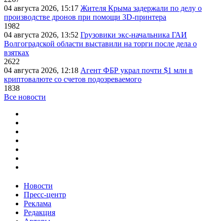
04 августа 2026, 15:17
Жителя Крыма задержали по делу о
производстве дронов при помощи 3D‑принтера
1982
04 августа 2026, 13:52
Грузовики экс-начальника ГАИ
Волгоградской области выставили на торги после дела о
взятках
2622
04 августа 2026, 12:18
Агент ФБР украл почти $1 млн в
криптовалюте со счетов подозреваемого
1838
Все новости
Новости
Пресс-центр
Реклама
Редакция