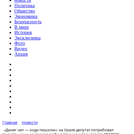
новости
Политика
Общество
Экономика
Безопасность
В мире
История
Эксклюзивы
Фото
Видео
Архив
Главная
Новости
«Денег нет — ходи пешком»: на Урале депутат потребовал