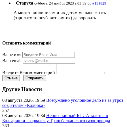
Старуха
суббота, 24 ноября 2023 в 03:39:00
#131829
А может чиновникам и их детям меньше жрать
(зарплату то поубавить чуток) да воровать
Оставить комментарий
Ваше имя
Ваш email
Введите Ваш комментарий
Отмена
Отправить
Другие Новости
08 августа 2026, 19:59
Возбуждено уголовное дело из-за угроз
создателям «Колобка»
257
08 августа 2026, 19:34
Неопознанный БПЛА залетел в
Болгарию и взорвался у Трансбалканского газопровода
333