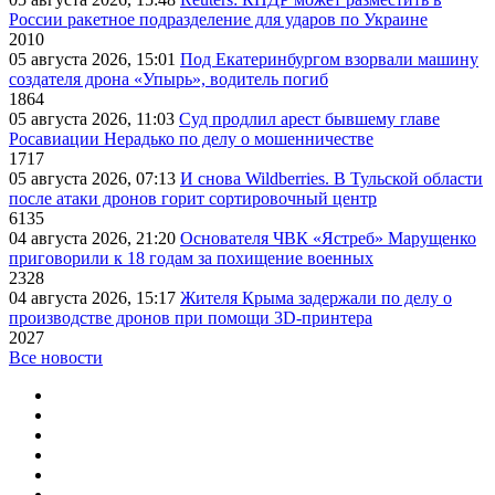
России ракетное подразделение для ударов по Украине
2010
05 августа 2026, 15:01
Под Екатеринбургом взорвали машину
создателя дрона «Упырь», водитель погиб
1864
05 августа 2026, 11:03
Суд продлил арест бывшему главе
Росавиации Нерадько по делу о мошенничестве
1717
05 августа 2026, 07:13
И снова Wildberries. В Тульской области
после атаки дронов горит сортировочный центр
6135
04 августа 2026, 21:20
Основателя ЧВК «Ястреб» Марущенко
приговорили к 18 годам за похищение военных
2328
04 августа 2026, 15:17
Жителя Крыма задержали по делу о
производстве дронов при помощи 3D‑принтера
2027
Все новости