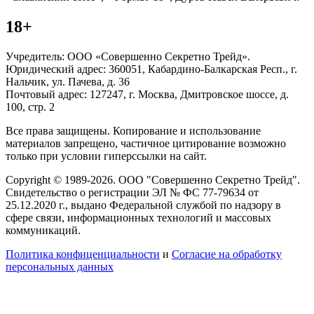
18+
Учредитель: ООО «Совершенно Секретно Трейд».
Юридический адрес: 360051, Кабардино-Балкарская Респ., г.
Нальчик, ул. Пачева, д. 36
Почтовый адрес: 127247, г. Москва, Дмитровское шоссе, д.
100, стр. 2
Все права защищены. Копирование и использование
материалов запрещено, частичное цитирование возможно
только при условии гиперссылки на сайт.
Copyright © 1989-2026. ООО "Совершенно Секретно Трейд".
Свидетельство о регистрации ЭЛ № ФС 77-79634 от
25.12.2020 г., выдано Федеральной службой по надзору в
сфере связи, информационных технологий и массовых
коммуникаций.
Политика конфиценциальности
и
Согласие на обработку
персональных данных