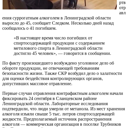
ртв
отр
авл
ения суррогатным алкоголем в Ленинградской области
выросло до 45, сообщает Следком. Несколько дней назад
сообщалось о 41 погибшем.
«В настоящее время число погибших от
спиртосодержащей продукции с содержанием
метилового спирта в Ленинградской области
достигло 45 человек», — говорится в сообщении.
По факту произошедшего возбуждено уголовное дело об
обороте продукции, не отвечающей требованиям
безопасности жизни. Также СКР возбудил дело о халатности
для оценки бездействия контролирующих органов,
допустивших массовое отравление.
Первые случаи отравления контрафактным алкоголем начали
фиксировать 24 сентября в Сланцевском районе
Ленинградской области. Лабораторные исследования
подтвердили, что люди умерли от метанола. Из мест хранения
алкоголя изъяли свыше 5 тыс. литров спиртосодержащей
жидкости. Предполагаемый источник распространения
алкоголя — коммерческая организация в поселке Трубников