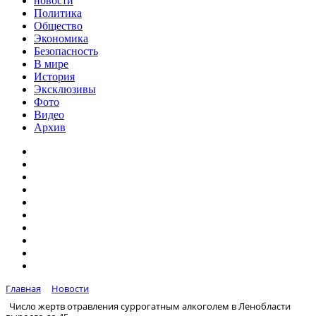
новости
Политика
Общество
Экономика
Безопасность
В мире
История
Эксклюзивы
Фото
Видео
Архив
Главная
Новости
Число жертв отравления суррогатным алкоголем в Ленобласти