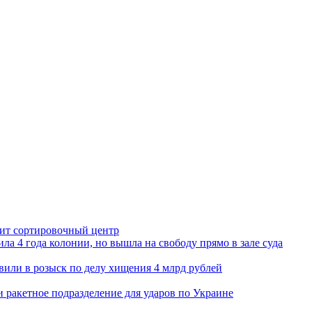
орит сортировочный центр
ла 4 года колонии, но вышла на свободу прямо в зале суда
вили в розыск по делу хищения 4 млрд рублей
и ракетное подразделение для ударов по Украине