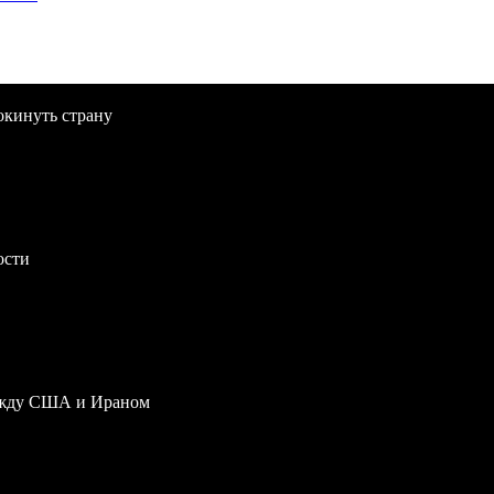
окинуть страну
ости
ежду США и Ираном