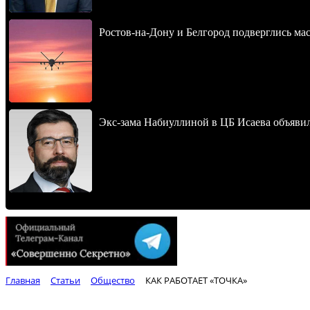
Ростов-на-Дону и Белгород подверглись ма
Экс-зама Набиуллиной в ЦБ Исаева объявил
Главная
Статьи
Общество
КАК РАБОТАЕТ «ТОЧКА»