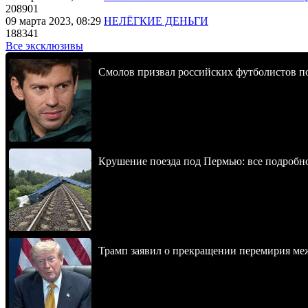
208901
09 марта 2023, 08:29
НЕЛЁГКИЕ ДЕНЬГИ
188341
Все эксклюзивы
Смолов призвал российских футболистов п
Крушение поезда под Пермью: все подробн
Трамп заявил о прекращении перемирия м