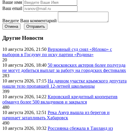
Ваше имя
Ваш email
Введите Ваш комментарий
Отмена
Отправить
Другие Новости
10 августа 2026, 21:50
Верховный суд снял «Яблоко» с
выборов в Госдуму по иску партии «Родина»
20
10 августа 2026, 18:40
50 московских актеров более полугода
не могут добиться выплат за работу на городских фестивалях
283
10 августа 2026, 17:15
На дачном участке крымского депутата
нашли тело пропавшей 12-летней школьницы
399
10 августа 2026, 14:22
Кировский кредитный кооператив
обманул более 500 вкладчиков и закрылся
480
10 августа 2026, 12:51
Река Амур вышла из берегов и
начинает затапливать Хабаровск
490
10 августа 2026, 10:32
Россиянка сбежала в Таиланд из