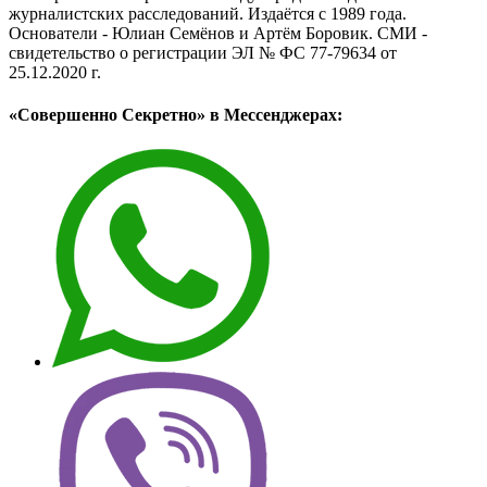
журналистских расследований. Издаётся с 1989 года.
Основатели - Юлиан Семёнов и Артём Боровик. CМИ -
свидетельство о регистрации ЭЛ № ФС 77-79634 от
25.12.2020 г.
«Совершенно Секретно» в Мессенджерах: