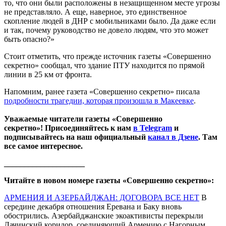
то, что они были расположены в незащищенном месте угрозы
не представляло. А еще, наверное, это единственное
скопление людей в ДНР с мобильниками было. Да даже если
и так, почему руководство не довело людям, что это может
быть опасно?»
Стоит отметить, что прежде источник газеты «Совершенно
секретно» сообщал, что здание ПТУ находится по прямой
линии в 25 км от фронта.
Напомним, ранее газета «Совершенно секретно» писала
подробности трагедии, которая произошла в Макеевке
.
Уважаемые читатели газеты «Совершенно
секретно»! Присоединяйтесь к нам
в Telegram
и
подписывайтесь на наш официальный
канал в Дзене
. Там
все самое интересное.
____________________
Читайте в новом номере газеты «Совершенно секретно»:
АРМЕНИЯ И АЗЕРБАЙДЖАН: ДОГОВОРА ВСЕ НЕТ
В
середине декабря отношения Еревана и Баку вновь
обострились. Азербайджанские экоактивисты перекрыли
Лачинский коридор, соединяющий Армению с Нагорным