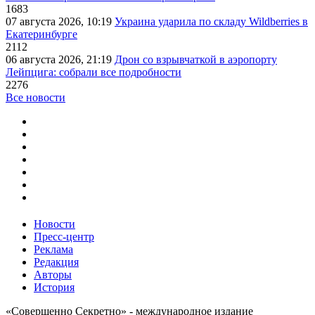
1683
07 августа 2026, 10:19
Украина ударила по складу Wildberries в
Екатеринбурге
2112
06 августа 2026, 21:19
Дрон со взрывчаткой в аэропорту
Лейпцига: собрали все подробности
2276
Все новости
Новости
Пресс-центр
Реклама
Редакция
Авторы
История
«Совершенно Секретно» - международное издание