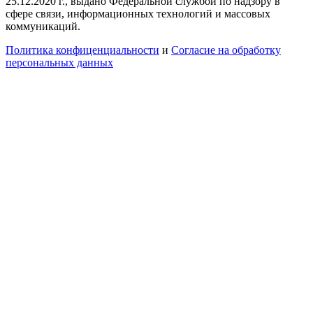
25.12.2020 г., выдано Федеральной службой по надзору в
сфере связи, информационных технологий и массовых
коммуникаций.
Политика конфиценциальности
и
Согласие на обработку
персональных данных