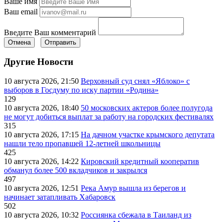
Ваше имя
Ваш email
Введите Ваш комментарий
Отмена
Отправить
Другие Новости
10 августа 2026, 21:50
Верховный суд снял «Яблоко» с
выборов в Госдуму по иску партии «Родина»
129
10 августа 2026, 18:40
50 московских актеров более полугода
не могут добиться выплат за работу на городских фестивалях
315
10 августа 2026, 17:15
На дачном участке крымского депутата
нашли тело пропавшей 12-летней школьницы
425
10 августа 2026, 14:22
Кировский кредитный кооператив
обманул более 500 вкладчиков и закрылся
497
10 августа 2026, 12:51
Река Амур вышла из берегов и
начинает затапливать Хабаровск
502
10 августа 2026, 10:32
Россиянка сбежала в Таиланд из