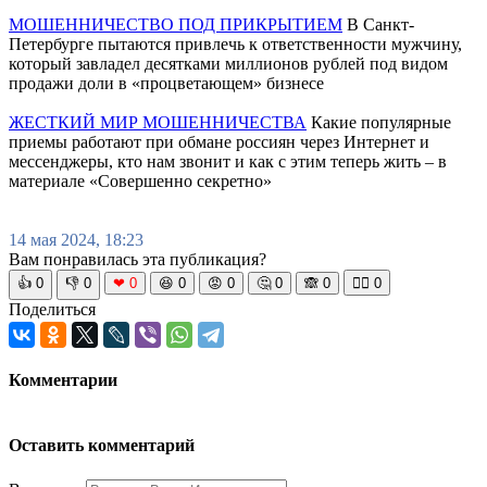
МОШЕННИЧЕСТВО ПОД ПРИКРЫТИЕМ
В Санкт-
Петербурге пытаются привлечь к ответственности мужчину,
который завладел десятками миллионов рублей под видом
продажи доли в «процветающем» бизнесе
ЖЕСТКИЙ МИР МОШЕННИЧЕСТВА
Какие популярные
приемы работают при обмане россиян через Интернет и
мессенджеры, кто нам звонит и как с этим теперь жить – в
материале «Совершенно секретно»
14 мая 2024, 18:23
Вам понравилась эта публикация?
👍
0
👎
0
❤
0
😆
0
😡
0
🤔
0
🙈
0
🧘‍♀️
0
Поделиться
Комментарии
Оставить комментарий