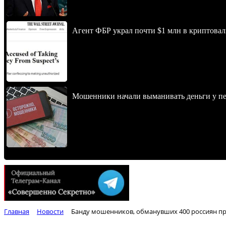
Агент ФБР украл почти $1 млн в криптовал
Мошенники начали выманивать деньги у пе
Главная
Новости
Банду мошенников, обманувших 400 россиян пр