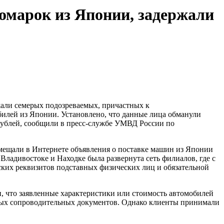
омарок из Японии, задержали
али семерых подозреваемых, причастных к
илей из Японии. Установлено, что данные лица обманули
ублей, сообщили в пресс-службе УМВД России по
змещали в Интернете объявления о поставке машин из Японии
Владивостоке и Находке была развернута сеть филиалов, где с
ких реквизитов подставных физических лиц и обязательной
и, что заявленные характеристики или стоимость автомобилей
мых сопроводительных документов. Однако клиенты принимали