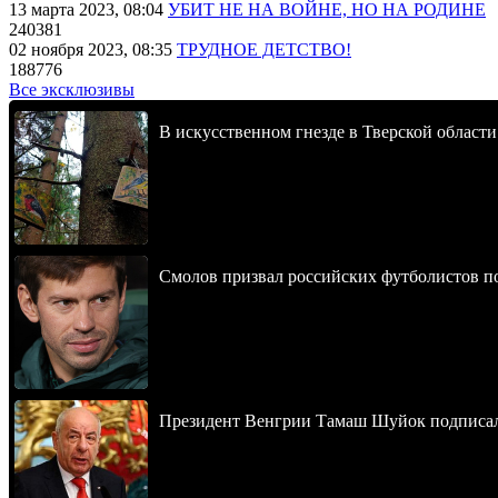
13 марта 2023, 08:04
УБИТ НЕ НА ВОЙНЕ, НО НА РОДИНЕ
240381
02 ноября 2023, 08:35
ТРУДНОЕ ДЕТСТВО!
188776
Все эксклюзивы
В искусственном гнезде в Тверской области
Смолов призвал российских футболистов п
Президент Венгрии Тамаш Шуйок подписал