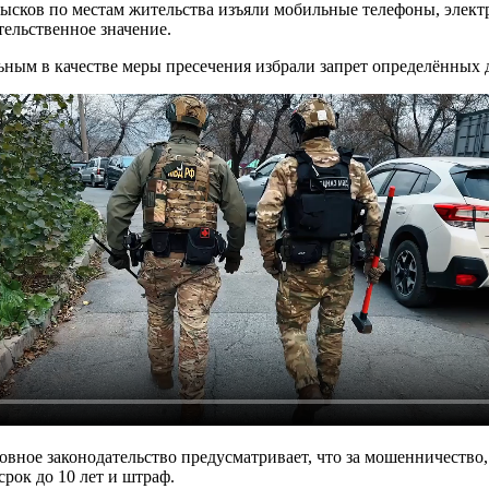
ысков по местам жительства изъяли мобильные телефоны, элект
тельственное значение.
ьным в качестве меры пресечения избрали запрет определённых 
вное законодательство предусматривает, что за мошенничество
рок до 10 лет и штраф.