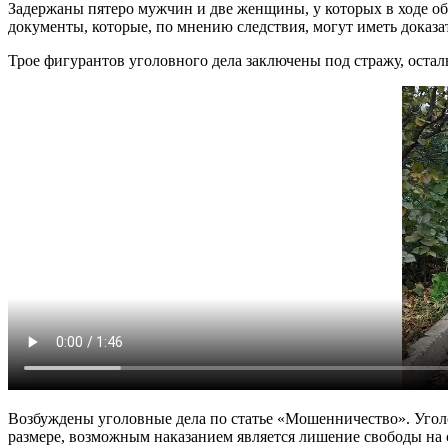
Задержаны пятеро мужчин и две женщины, у которых в ходе об
документы, которые, по мнению следствия, могут иметь доказа
Трое фигурантов уголовного дела заключены под стражу, остал
Возбуждены уголовные дела по статье «Мошенничество». Уголо
размере, возможным наказанием является лишение свободы на с