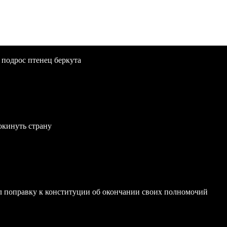
 подрос птенец беркута
окинуть страну
 поправку к конституции об окончании своих полномочий