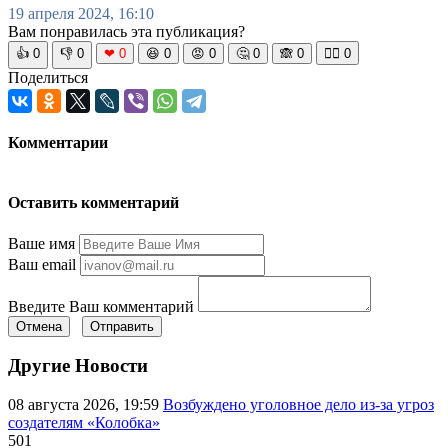
19 апреля 2024, 16:10
Вам понравилась эта публикация?
👍
0
👎
0
❤
0
😆
0
😡
0
🤔
0
🙈
0
🧘‍♀️
0
Поделиться
Комментарии
Оставить комментарий
Ваше имя
Ваш email
Введите Ваш комментарий
Отмена
Отправить
Другие Новости
08 августа 2026, 19:59
Возбуждено уголовное дело из-за угроз
создателям «Колобка»
501