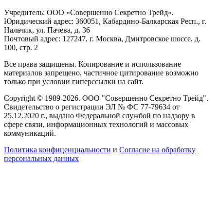
Учредитель: ООО «Совершенно Секретно Трейд».
Юридический адрес: 360051, Кабардино-Балкарская Респ., г.
Нальчик, ул. Пачева, д. 36
Почтовый адрес: 127247, г. Москва, Дмитровское шоссе, д.
100, стр. 2
Все права защищены. Копирование и использование
материалов запрещено, частичное цитирование возможно
только при условии гиперссылки на сайт.
Copyright © 1989-2026. ООО "Совершенно Секретно Трейд".
Свидетельство о регистрации ЭЛ № ФС 77-79634 от
25.12.2020 г., выдано Федеральной службой по надзору в
сфере связи, информационных технологий и массовых
коммуникаций.
Политика конфиценциальности
и
Согласие на обработку
персональных данных