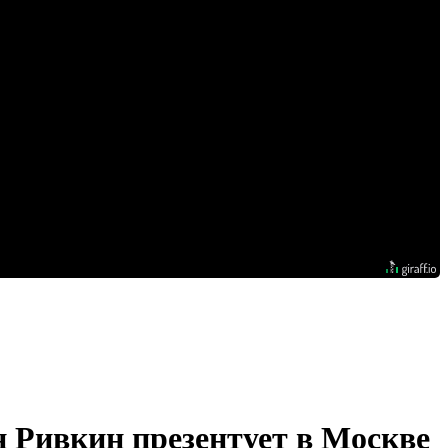
 Ривкин презентует в Москве