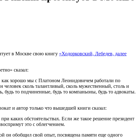
тует в Москве свою книгу
«Ходорковский, Лебедев, далее
етно» сказал:
маю, как хорошо мы с Платоном Леонидовичем работали по
Он человек сколь талантливый, сколь мужественный, столь и
, будь то подчиненные, будь то компаньоны, будь то адвокаты.
вокат и автор только что вышедшей книги сказал:
 при каких обстоятельствах. Если же такое решение президент
 воспримут это с облегчением.
ой он обобщил свой опыт, посвящена памяти еще одного