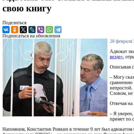
свою книгу
Поделиться
Подписаться на обновления
28 февраля 
Адвокат эк
везде»
, от
Описывая с
– Могу сказ
сравнению с
непростой. 
Словом, не 
Отвечая на
– Я уверен,
примет по с
Напомним, Константин Ривкин в течение 9 лет был адвокатом