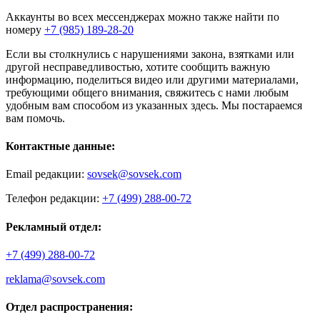
Аккаунты во всех мессенджерах можно также найти по
номеру
+7 (985) 189-28-20
Если вы столкнулись с нарушениями закона, взятками или
другой несправедливостью, хотите сообщить важную
информацию, поделиться видео или другими материалами,
требующими общего внимания, свяжитесь с нами любым
удобным вам способом из указанных здесь. Мы постараемся
вам помочь.
Контактные данные:
Email редакции:
sovsek@sovsek.com
Телефон редакции:
+7 (499) 288-00-72
Рекламный отдел:
+7 (499) 288-00-72
reklama@sovsek.com
Отдел распространения: