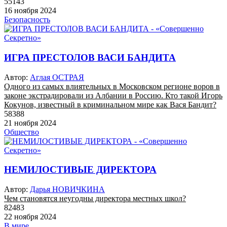
55143
16 ноября 2024
Безопасность
ИГРА ПРЕСТОЛОВ ВАСИ БАНДИТА
Автор:
Аглая ОСТРАЯ
Одного из самых влиятельных в Московском регионе воров в
законе экстрадировали из Албании в Россию. Кто такой Игорь
Кокунов, известный в криминальном мире как Вася Бандит?
58388
21 ноября 2024
Общество
НЕМИЛОСТИВЫЕ ДИРЕКТОРА
Автор:
Дарья НОВИЧКИНА
Чем становятся неугодны директора местных школ?
82483
22 ноября 2024
В мире