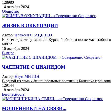
128980
14 октября 2024
Общество
ЖИЗНЬ В ОККУПАЦИИ
Автор:
Алексей СТАЦЕНКО
Как сегодня живут жители Курской области после масштабног
60872
16 октября 2024
В мире
ЧАЕПИТИЕ С ЦИАНИДОМ
Автор:
Наум МИТИН
В одной из самых фешенебельных гостиниц Бангкока произошл
129144
18 октября 2024
Безопасность
МОШЕННИКИ НА СВЯЗИ...