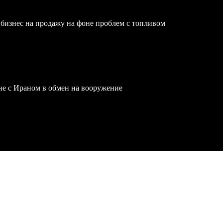
бизнес на продажу на фоне проблем с топливом
йне с Ираном в обмен на вооружение