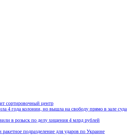
орит сортировочный центр
ла 4 года колонии, но вышла на свободу прямо в зале суда
вили в розыск по делу хищения 4 млрд рублей
и ракетное подразделение для ударов по Украине