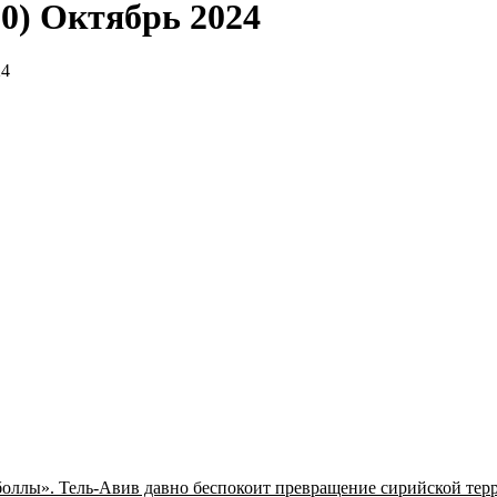
50) Октябрь 2024
оллы». Тель-Авив давно беспокоит превращение сирийской тер