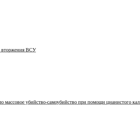
о вторжения ВСУ
о массовое убийство-самоубийство при помощи цианистого кали