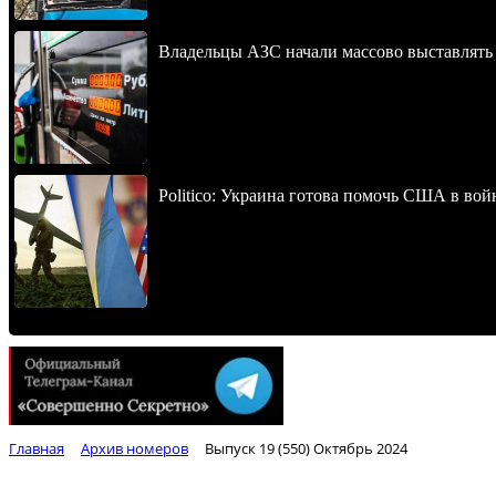
Владельцы АЗС начали массово выставлять 
Politico: Украина готова помочь США в во
Главная
Архив номеров
Выпуск 19 (550) Октябрь 2024