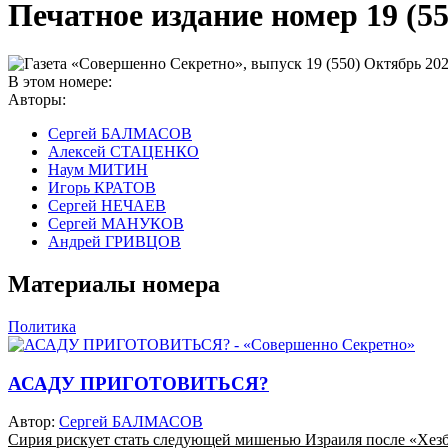
Печатное издание номер
19 (5
В этом номере:
Авторы:
Сергей БАЛМАСОВ
Алексей СТАЦЕНКО
Наум МИТИН
Игорь КРАТОВ
Сергей НЕЧАЕВ
Сергей МАНУКОВ
Андрей ГРИВЦОВ
Материалы номера
Политика
АСАДУ ПРИГОТОВИТЬСЯ?
Автор:
Сергей БАЛМАСОВ
Сирия рискует стать следующей мишенью Израиля после «Хезб