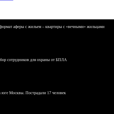
формат аферы с жильем – квартиры с «вечными» жильцами
обор сотрудников для охраны от БПЛА
а юге Москвы. Пострадали 17 человек