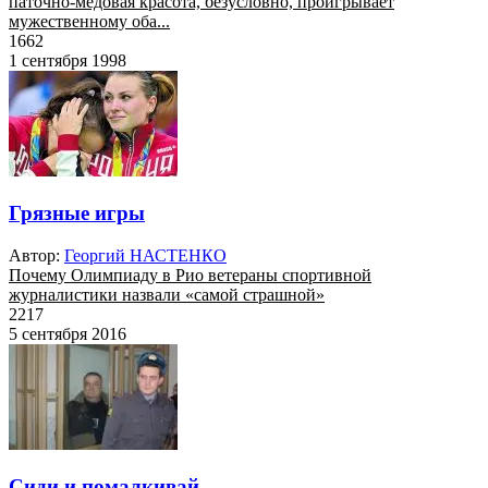
паточно-медовая красота, безусловно, проигрывает
мужественному оба...
1662
1 сентября 1998
Грязные игры
Автор:
Георгий НАСТЕНКО
Почему Олимпиаду в Рио ветераны спортивной
журналистики назвали «самой страшной»
2217
5 сентября 2016
Сиди и помалкивай