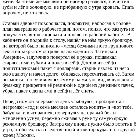
жене. За этими же мыслями он наскоро разделся, почистил
зубы и лёг в холодную, не прибранную с утра кровать. Спать,
впрочем, не хотелось.
Старый адвокат поворочался, покряхтел, набросал в голове
план завтрашнего рабочего дня, потом, поняв, что заснуть не
получается, встал с кровати и прошёл в рабочий кабинет. В
кабинете он подошёл к столу, нашёл на нём яркую брошюру,
на которой было написано «месяц безлимитного группового
секса на закрытом острове наслаждений в Латинской
Америке», задумчиво повертел её в руках, пошамкал
старческими губами и полез в сейф. Достав из сейфа
полиэтиленовый пакет с долларами, старик извлёк из него
всю валюту и начал долго, сбиваясь, пересчитывать её. Затем
он записал получившуюся сумму на мятую, видавшую виды
бумажку, прикрепил её резинкой к одной из денежных пачек,
убрал пакет с деньгами в сейф и лёг спать.
Перед сном он впервые за день улыбнулся, пробормотал
негромко: «год и семь месяцев осталось копить» и «вот тебе,
бабушка, и выгорание», повернулся на правый бок и
мгновенно уснул, бережно сжимая в руке ту самую яркую
рекламную брошюру. Завтра ему вновь нужно было встать в 6
утра, чтобы ехать в следственный изолятор куда-то на другой
конец Москвы.