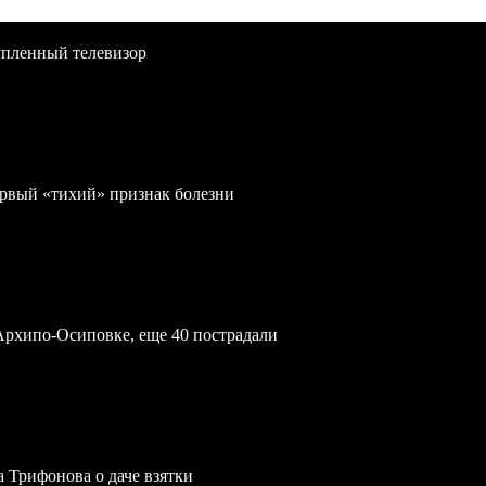
упленный телевизор
первый «тихий» признак болезни
Архипо-Осиповке, еще 40 пострадали
a Трифонова о даче взятки