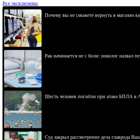
Все эксклюзивы
Почему вы не сможете вернуть в магазин к
Рак начинается не с боли: онколог назвал 
Шесть человек погибли при атаке БПЛА в 
Суд закрыл рассмотрение дела главреда Baz