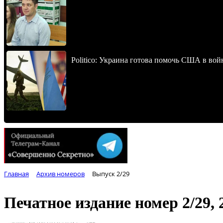
Politico: Украина готова помочь США в во
Главная
Архив номеров
Выпуск 2/29
Печатное издание номер
2/29,