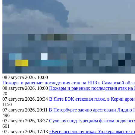
08 августа 2026, 10:00
Пожары и раненые: последствия атак на НПЗ в Самарской обла
08 августа 2026, 10:00
Пожары и раненые: последствия атак на
20
07 августа 2026, 20:34
В Ялте БЭК атаковал пляж, в Керчи дрон
1150
07 августа 2026, 20:11
В Петербурге заочно арестовали Лидию 
496
07 августа 2026, 18:37
Сухогруз под турецким флагом подвергс
601
07 августа 2026, 17:13
«Веселого молочника» Уолкера вместе с 