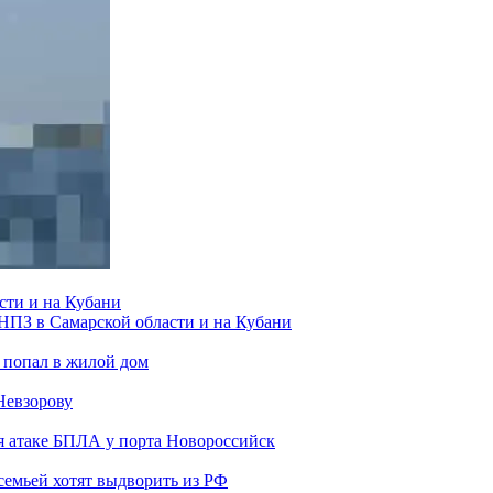
сти и на Кубани
 НПЗ в Самарской области и на Кубани
 попал в жилой дом
Невзорову
я атаке БПЛА у порта Новороссийск
семьей хотят выдворить из РФ