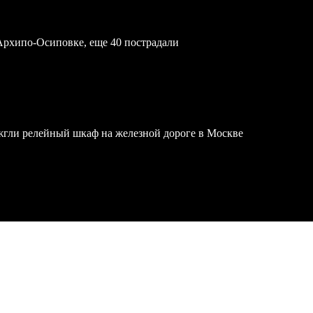
Архипо-Осиповке, еще 40 пострадали
жгли релейный шкаф на железной дороге в Москве