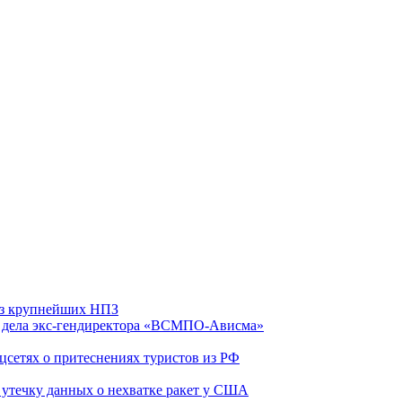
 из крупнейших НПЗ
ю дела экс-гендиректора «ВСМПО-Ависма»
оцсетях о притеснениях туристов из РФ
утечку данных о нехватке ракет у США