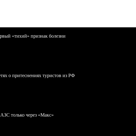
первый «тихий» признак болезни
сетях о притеснениях туристов из РФ
 АЗС только через «Макс»