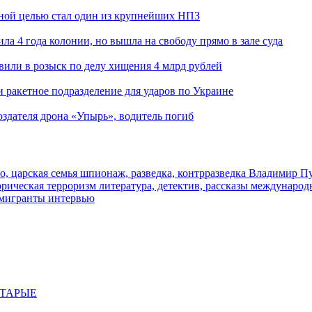
ьной целью стал один из крупнейших НПЗ
ла 4 года колонии, но вышла на свободу прямо в зале суда
вили в розыск по делу хищения 4 млрд рублей
и ракетное подразделение для ударов по Украине
здателя дрона «Упырь», водитель погиб
о, царская семья
шпионаж, разведка, контрразведка
Владимир П
торическая
терроризм
литература, детектив, рассказы
международ
 мигранты
интервью
СТАРЫЕ