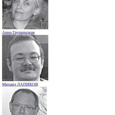
Анна Грушницкая
Михаил ЛАПИКОВ