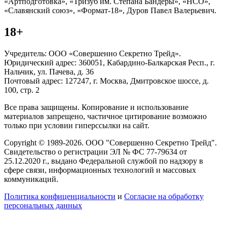
«Артподготовка», «Тризуб им. Степана Бандеры», «НСО»,
«Славянский союз», «Формат-18», Дуров Павел Валерьевич.
18+
Учредитель: ООО «Совершенно Секретно Трейд».
Юридический адрес: 360051, Кабардино-Балкарская Респ., г.
Нальчик, ул. Пачева, д. 36
Почтовый адрес: 127247, г. Москва, Дмитровское шоссе, д.
100, стр. 2
Все права защищены. Копирование и использование
материалов запрещено, частичное цитирование возможно
только при условии гиперссылки на сайт.
Copyright © 1989-2026. ООО "Совершенно Секретно Трейд".
Свидетельство о регистрации ЭЛ № ФС 77-79634 от
25.12.2020 г., выдано Федеральной службой по надзору в
сфере связи, информационных технологий и массовых
коммуникаций.
Политика конфиценциальности
и
Согласие на обработку
персональных данных