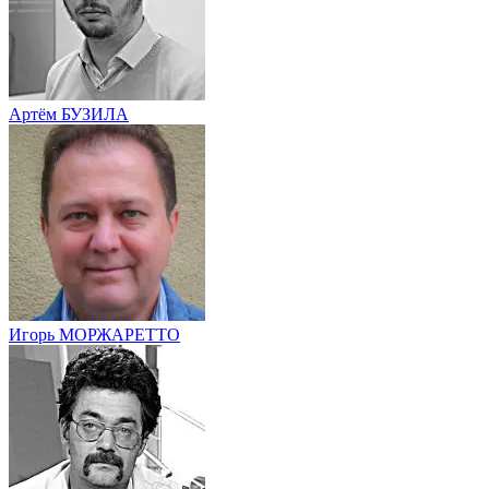
Артём БУЗИЛА
Игорь МОРЖАРЕТТО