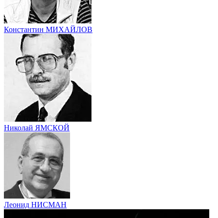
Константин МИХАЙЛОВ
Николай ЯМСКОЙ
Леонид НИСМАН