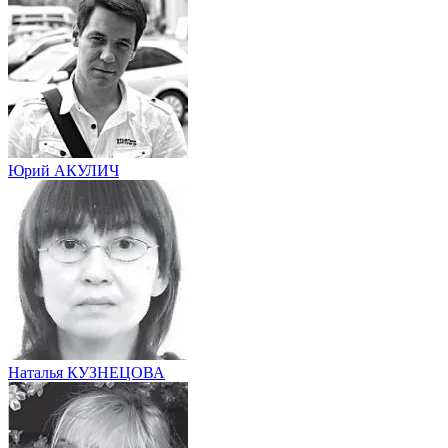
Юрий АКУЛИЧ
Наталья КУЗНЕЦОВА