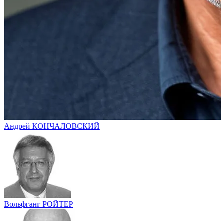
Андрей КОНЧАЛОВСКИЙ
Вольфганг РОЙТЕР