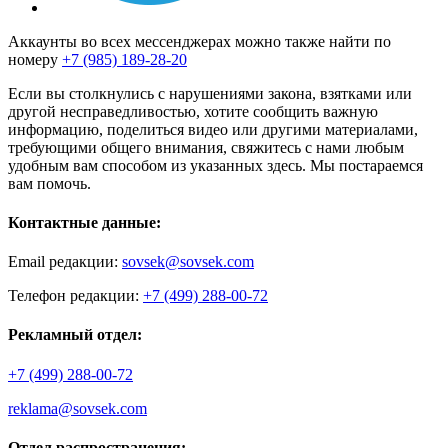
Аккаунты во всех мессенджерах можно также найти по
номеру
+7 (985) 189-28-20
Если вы столкнулись с нарушениями закона, взятками или
другой несправедливостью, хотите сообщить важную
информацию, поделиться видео или другими материалами,
требующими общего внимания, свяжитесь с нами любым
удобным вам способом из указанных здесь. Мы постараемся
вам помочь.
Контактные данные:
Email редакции:
sovsek@sovsek.com
Телефон редакции:
+7 (499) 288-00-72
Рекламный отдел:
+7 (499) 288-00-72
reklama@sovsek.com
Отдел распространения: