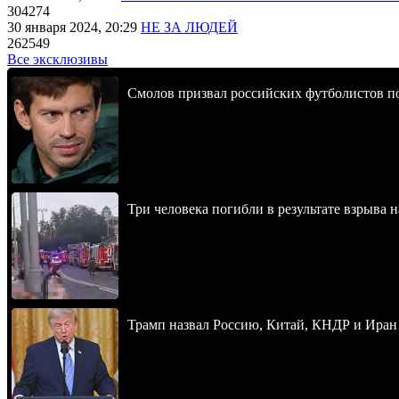
304274
30 января 2024, 20:29
НЕ ЗА ЛЮДЕЙ
262549
Все эксклюзивы
Смолов призвал российских футболистов п
Три человека погибли в результате взрыва
Трамп назвал Россию, Китай, КНДР и Иран