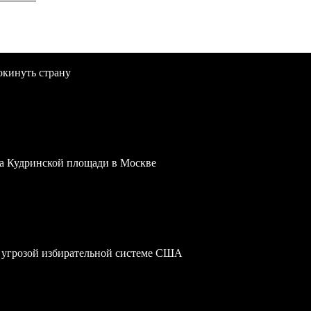
окинуть страну
 на Кудринской площади в Москве
 угрозой избирательной системе США