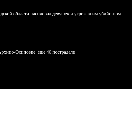
дской области насиловал девушек и угрожал им убийством
Архипо-Осиповке, еще 40 пострадали