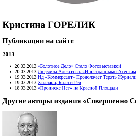
Кристина ГОРЕЛИК
Публикации на сайте
2013
20.03.2013
«Болотное Дело» Стало Фотовыставкой
20.03.2013
Людмила Алексеева: «Иностранными Агентам
19.03.2013
Ид «Коммерсант» Продолжает Терять Журнал
19.03.2013
Хиллари, Билл и Геи
18.03.2013
«Прописке Нет» на Красной Площади
Другие авторы издания «Совершенно С