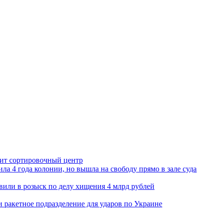
орит сортировочный центр
ла 4 года колонии, но вышла на свободу прямо в зале суда
вили в розыск по делу хищения 4 млрд рублей
и ракетное подразделение для ударов по Украине