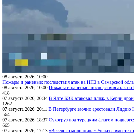
08 августа 2026, 10:00
Пожары и раненые: последствия атак на НПЗ в Самарской обла
08 августа 2026, 10:00
Пожары и раненые: последствия атак на
418
07 августа 2026, 20:34
В Ялте БЭК атаковал пляж, в Керчи дрон
1262
07 августа 2026, 20:11
В Петербурге заочно арестовали Лидию 
564
07 августа 2026, 18:37
Сухогруз под турецким флагом подвергс
665
07 августа 2026, 17:13
«Веселого молочника» Уолкера вместе с 