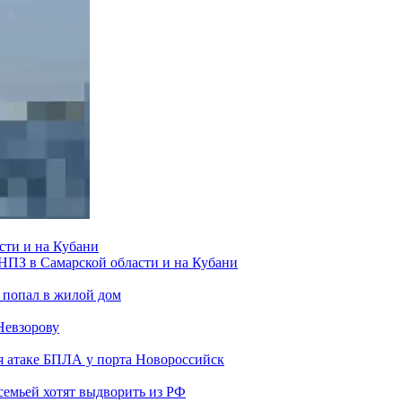
сти и на Кубани
 НПЗ в Самарской области и на Кубани
 попал в жилой дом
Невзорову
я атаке БПЛА у порта Новороссийск
семьей хотят выдворить из РФ