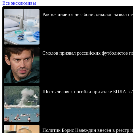
Все эксклюзивы
Рак начинается не с боли: онколог назвал 
Смолов призвал российских футболистов п
Шесть человек погибли при атаке БПЛА в 
Политик Борис Надеждин внесён в реестр 