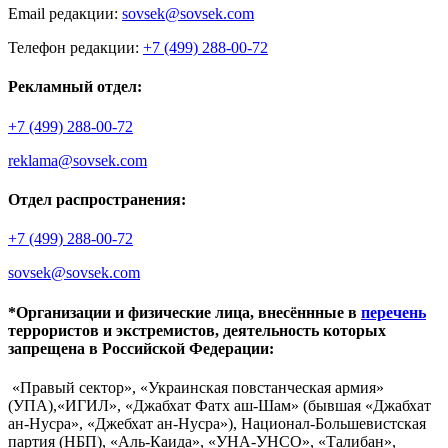
Email редакции:
sovsek@sovsek.com
Телефон редакции:
+7 (499) 288-00-72
Рекламный отдел:
+7 (499) 288-00-72
reklama@sovsek.com
Отдел распространения:
+7 (499) 288-00-72
sovsek@sovsek.com
*Организации и физические лица, внесённные в
перечень
террористов и экстремистов, деятельность которых
запрещена в Российской Федерации:
«Правый сектор», «Украинская повстанческая армия»
(УПА),«ИГИЛ», «Джабхат Фатх аш-Шам» (бывшая «Джабхат
ан-Нусра», «Джебхат ан-Нусра»), Национал-Большевистская
партия (НБП), «Аль-Каида», «УНА-УНСО», «Талибан»,