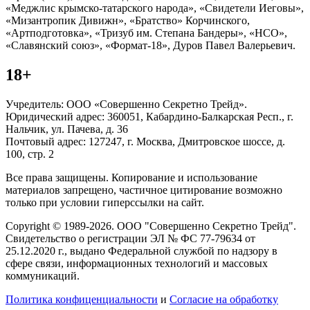
«Меджлис крымско-татарского народа», «Свидетели Иеговы»,
«Мизантропик Дивижн», «Братство» Корчинского,
«Артподготовка», «Тризуб им. Степана Бандеры», «НСО»,
«Славянский союз», «Формат-18», Дуров Павел Валерьевич.
18+
Учредитель: ООО «Совершенно Секретно Трейд».
Юридический адрес: 360051, Кабардино-Балкарская Респ., г.
Нальчик, ул. Пачева, д. 36
Почтовый адрес: 127247, г. Москва, Дмитровское шоссе, д.
100, стр. 2
Все права защищены. Копирование и использование
материалов запрещено, частичное цитирование возможно
только при условии гиперссылки на сайт.
Copyright © 1989-2026. ООО "Совершенно Секретно Трейд".
Свидетельство о регистрации ЭЛ № ФС 77-79634 от
25.12.2020 г., выдано Федеральной службой по надзору в
сфере связи, информационных технологий и массовых
коммуникаций.
Политика конфиценциальности
и
Согласие на обработку