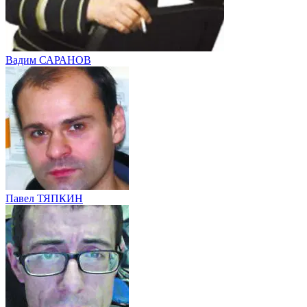
Вадим САРАНОВ
Павел ТЯПКИН