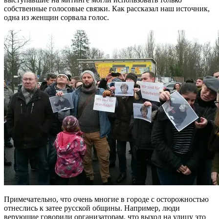
собственные голосовые связки. Как рассказал наш источник,
одна из женщин сорвала голос.
Примечательно, что очень многие в городе с осторожностью
отнеслись к затее русской общины. Например, люди
верующие говорили организаторам, что выход на улицу это