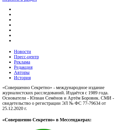
Новости
Пресс-центр
Реклама
Редакция
Авторы
История
«Совершенно Секретно» - международное издание
журналистских расследований. Издаётся с 1989 года.
Основатели - Юлиан Семёнов и Артём Боровик. CМИ -
свидетельство о регистрации ЭЛ № ФС 77-79634 от
25.12.2020 г.
«Совершенно Секретно» в Мессенджерах: