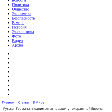
новости
Политика
Общество
Экономика
Безопасность
В мире
История
Эксклюзивы
Фото
Видео
Архив
Главная
Статьи
В Мире
Русская Германия поднимается на защиту толерантной Европы