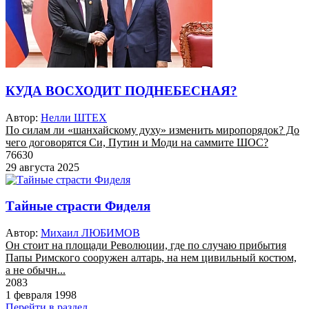
КУДА ВОСХОДИТ ПОДНЕБЕСНАЯ?
Автор:
Нелли ШТЕХ
По силам ли «шанхайскому духу» изменить миропорядок? До
чего договорятся Си, Путин и Моди на саммите ШОС?
76630
29 августа 2025
Тайные страсти Фиделя
Автор:
Михаил ЛЮБИМОВ
Он стоит на площади Революции, где по случаю прибытия
Папы Римского сооружен алтарь, на нем цивильный костюм,
а не обычн...
2083
1 февраля 1998
Перейти в раздел