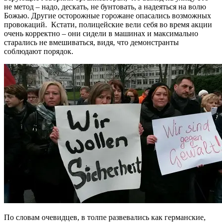
не метод – надо, дескать, не бунтовать, а надеяться на волю
Божью. Другие осторожные горожане опасались возможных
провокаций. Кстати, полицейские вели себя во время акции
очень корректно – они сидели в машинах и максимально
старались не вмешиваться, видя, что демонстранты
соблюдают порядок.
По словам очевидцев, в толпе развевались как германские,