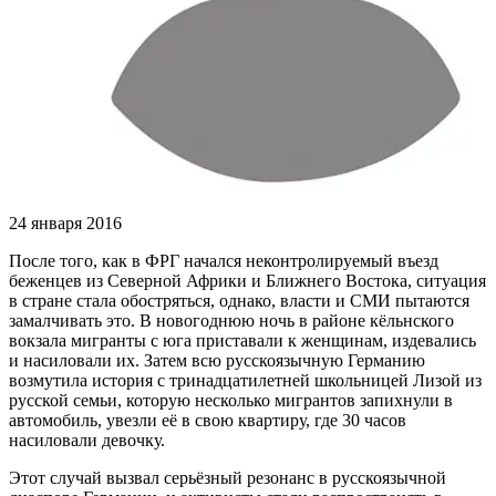
24 января 2016
После того, как в ФРГ начался неконтролируемый въезд
беженцев из Северной Африки и Ближнего Востока, ситуация
в стране стала обостряться, однако, власти и СМИ пытаются
замалчивать это. В новогоднюю ночь в районе кёльнского
вокзала мигранты с юга приставали к женщинам, издевались
и насиловали их. Затем всю русскоязычную Германию
возмутила история с тринадцатилетней школьницей Лизой из
русской семьи, которую несколько мигрантов запихнули в
автомобиль, увезли её в свою квартиру, где 30 часов
насиловали девочку.
Этот случай вызвал серьёзный резонанс в русскоязычной