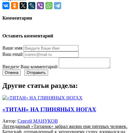
Комментарии
Оставить комментарий
Ваше имя
Ваш email
Введите Ваш комментарий
Отмена
Отправить
Другие статьи раздела:
«ТИТАН» НА ГЛИНЯНЫХ НОГАХ
Автор:
Сергей МАНУКОВ
Легендарный «Титаник» забрал жизни еще пятерых человек.
Батискаф, отправленный к затонувшему судну, взорвался на