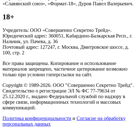
«Славянский союз», «Формат-18», Дуров Павел Валерьевич.
18+
Учредитель: ООО «Совершенно Секретно Трейд».
Юридический адрес: 360051, Кабардино-Балкарская Респ., г.
Нальчик, ул. Пачева, д. 36
Почтовый адрес: 127247, г. Москва, Дмитровское шоссе, д.
100, стр. 2
Все права защищены. Копирование и использование
материалов запрещено, частичное цитирование возможно
только при условии гиперссылки на сайт.
Copyright © 1989-2026. ООО "Совершенно Секретно Трейд".
Свидетельство о регистрации ЭЛ № ФС 77-79634 от
25.12.2020 г., выдано Федеральной службой по надзору в
сфере связи, информационных технологий и массовых
коммуникаций.
Политика конфиценциальности
и
Согласие на обработку
персональных данных