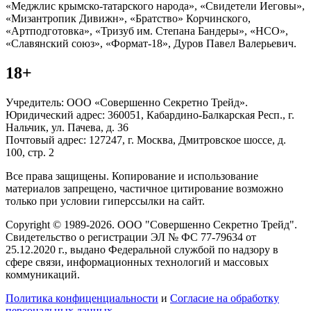
«Меджлис крымско-татарского народа», «Свидетели Иеговы»,
«Мизантропик Дивижн», «Братство» Корчинского,
«Артподготовка», «Тризуб им. Степана Бандеры», «НСО»,
«Славянский союз», «Формат-18», Дуров Павел Валерьевич.
18+
Учредитель: ООО «Совершенно Секретно Трейд».
Юридический адрес: 360051, Кабардино-Балкарская Респ., г.
Нальчик, ул. Пачева, д. 36
Почтовый адрес: 127247, г. Москва, Дмитровское шоссе, д.
100, стр. 2
Все права защищены. Копирование и использование
материалов запрещено, частичное цитирование возможно
только при условии гиперссылки на сайт.
Copyright © 1989-2026. ООО "Совершенно Секретно Трейд".
Свидетельство о регистрации ЭЛ № ФС 77-79634 от
25.12.2020 г., выдано Федеральной службой по надзору в
сфере связи, информационных технологий и массовых
коммуникаций.
Политика конфиценциальности
и
Согласие на обработку
персональных данных