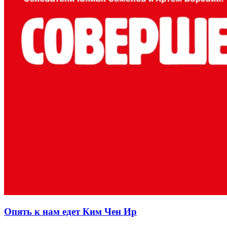
Опять к нам едет Ким Чен Ир