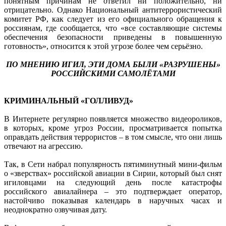
понятным причинам не ответил ни положительно, ни
отрицательно. Однако Национальный антитеррористический
комитет РФ, как следует из его официального обращения к
россиянам, где сообщается, что «все составляющие системы
обеспечения безопасности приведены в повышенную
готовность», относится к этой угрозе более чем серьёзно.
ПО МНЕНИЮ ИГИЛ, ЭТИ ДОМА БЫЛИ «РАЗРУШЕНЫ»
РОССИЙСКИМИ САМОЛЁТАМИ
КРИМИНАЛЬНЫЙ «ГОЛЛИВУД»
В Интернете регулярно появляется множество видеороликов,
в которых, кроме угроз России, просматривается попытка
оправдать действия террористов – в том смысле, что они лишь
отвечают на агрессию.
Так, в Сети набрал популярность пятиминутный мини-фильм
о «зверствах» российской авиации в Сирии, который был снят
игиловцами на следующий день после катастрофы
российского авиалайнера – это подтверждает оператор,
настойчиво показывая календарь в наручных часах и
неоднократно озвучивая дату.