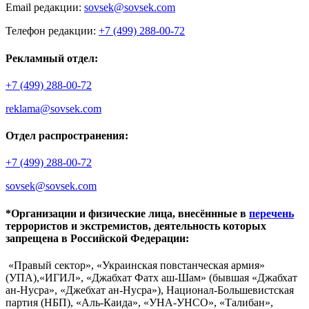
Email редакции:
sovsek@sovsek.com
Телефон редакции:
+7 (499) 288-00-72
Рекламный отдел:
+7 (499) 288-00-72
reklama@sovsek.com
Отдел распространения:
+7 (499) 288-00-72
sovsek@sovsek.com
*Организации и физические лица, внесённные в
перечень
террористов и экстремистов, деятельность которых
запрещена в Российской Федерации:
«Правый сектор», «Украинская повстанческая армия»
(УПА),«ИГИЛ», «Джабхат Фатх аш-Шам» (бывшая «Джабхат
ан-Нусра», «Джебхат ан-Нусра»), Национал-Большевистская
партия (НБП), «Аль-Каида», «УНА-УНСО», «Талибан»,