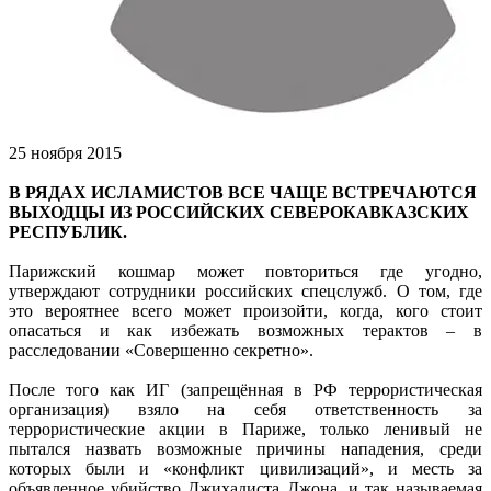
25 ноября 2015
В РЯДАХ ИСЛАМИСТОВ ВСЕ ЧАЩЕ ВСТРЕЧАЮТСЯ
ВЫХОДЦЫ ИЗ РОССИЙСКИХ СЕВЕРОКАВКАЗСКИХ
РЕСПУБЛИК.
Парижский кошмар может повториться где угодно,
утверждают сотрудники российских спецслужб. О том, где
это вероятнее всего может произойти, когда, кого стоит
опасаться и как избежать возможных терактов – в
расследовании «Совершенно секретно».
После того как ИГ (запрещённая в РФ террористическая
организация) взяло на себя ответственность за
террористические акции в Париже, только ленивый не
пытался назвать возможные причины нападения, среди
которых были и «конфликт цивилизаций», и месть за
объявленное убийство Джихадиста Джона, и так называемая