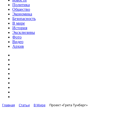
новости
Политика
Общество
Экономика
Безопасность
В мире
История
Эксклюзивы
Фото
Видео
Архив
Главная
Статьи
В Мире
Проект «Грета Тунберг»