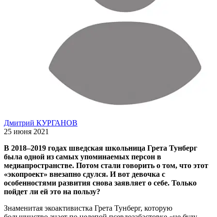
Дмитрий КУРГАНОВ
25 июня 2021
В 2018–2019 годах шведская школьница Грета Тунберг
была одной из самых упоминаемых персон в
медиапространстве. Потом стали говорить о том, что этот
«экопроект» внезапно сдулся. И вот девочка с
особенностями развития снова заявляет о себе. Только
пойдет ли ей это на пользу?
Знаменитая экоактивистка Грета Тунберг, которую
большинство знает по нелепой псевдозабастовке «не буду