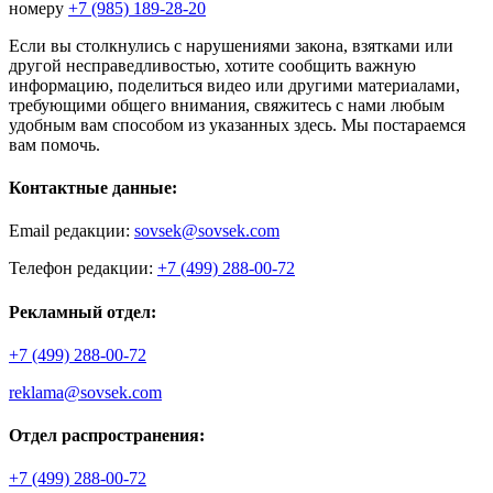
номеру
+7 (985) 189-28-20
Если вы столкнулись с нарушениями закона, взятками или
другой несправедливостью, хотите сообщить важную
информацию, поделиться видео или другими материалами,
требующими общего внимания, свяжитесь с нами любым
удобным вам способом из указанных здесь. Мы постараемся
вам помочь.
Контактные данные:
Email редакции:
sovsek@sovsek.com
Телефон редакции:
+7 (499) 288-00-72
Рекламный отдел:
+7 (499) 288-00-72
reklama@sovsek.com
Отдел распространения:
+7 (499) 288-00-72