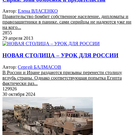
Автор:
Елена ВЛАСЕНКО
Правительство бомбит собственное население. дипломаты и
правозащитники в панике. сами сирийцы не надеются уже ни
на кого...
2855
29 апреля 2013
НОВАЯ СТОЛИЦА – УРОК ДЛЯ РОССИИ
Автор:
Сергей БАЛМАСОВ
В России и Иране раздаются призывы перенести столицу
вглубь страны. Однако соответствующая попытка Египта
фактически раз...
129926
30 октября 2024