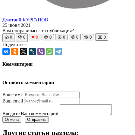
Дмитрий КУРГАНОВ
25 июня 2021
Вам понравилась эта публикация?
👍
0
👎
0
❤
0
😆
0
😡
0
🤔
0
🙈
0
🧘‍♀️
0
Поделиться
Комментарии
Оставить комментарий
Ваше имя
Ваш email
Введите Ваш комментарий
Отмена
Отправить
Другие статьи раздела: