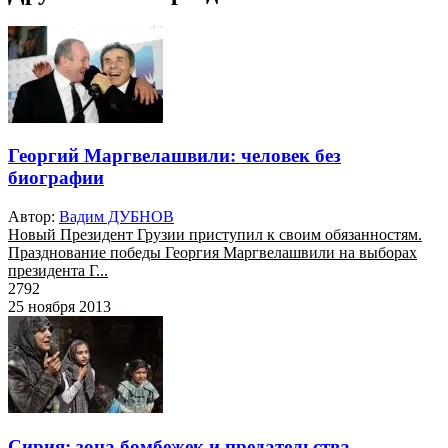
Георгий Маргвелашвили: человек без
биографии
Автор:
Вадим ДУБНОВ
Новый Президент Грузии приступил к своим обязанностям.
Празднование победы Георгия Маргвелашвили на выборах
президента Г...
2792
25 ноября 2013
Сирия: зона бомбежек и предательства