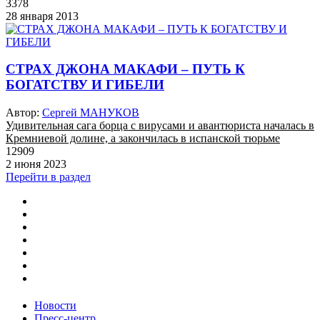
3378
28 января 2013
СТРАХ ДЖОНА МАКАФИ – ПУТЬ К
БОГАТСТВУ И ГИБЕЛИ
Автор:
Сергей МАНУКОВ
Удивительная сага борца с вирусами и авантюриста началась в
Кремниевой долине, а закончилась в испанской тюрьме
12909
2 июня 2023
Перейти в раздел
Новости
Пресс-центр