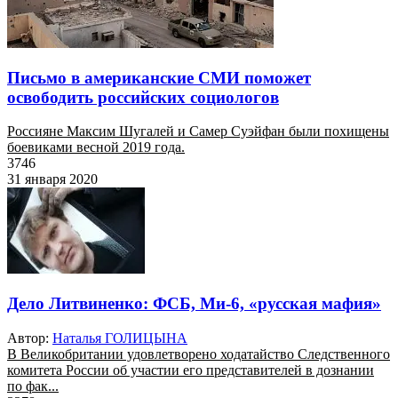
Письмо в американские СМИ поможет
освободить российских социологов
Россияне Максим Шугалей и Самер Суэйфан были похищены
боевиками весной 2019 года.
3746
31 января 2020
Дело Литвиненко: ФСБ, Ми-6, «русская мафия»
Автор:
Наталья ГОЛИЦЫНА
В Великобритании удовлетворено ходатайство Следственного
комитета России об участии его представителей в дознании
по фак...