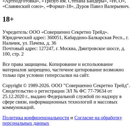
«Артподготовка», «Тризуб им. Степана Бандеры», «НСО»,
«Славянский союз», «Формат-18», Дуров Павел Валерьевич.
18+
Учредитель: ООО «Совершенно Секретно Трейд».
Юридический адрес: 360051, Кабардино-Балкарская Респ., г.
Нальчик, ул. Пачева, д. 36
Почтовый адрес: 127247, г. Москва, Дмитровское шоссе, д.
100, стр. 2
Все права защищены. Копирование и использование
материалов запрещено, частичное цитирование возможно
только при условии гиперссылки на сайт.
Copyright © 1989-2026. ООО "Совершенно Секретно Трейд".
Свидетельство о регистрации ЭЛ № ФС 77-79634 от
25.12.2020 г., выдано Федеральной службой по надзору в
сфере связи, информационных технологий и массовых
коммуникаций.
Политика конфиценциальности
и
Согласие на обработку
персональных данных