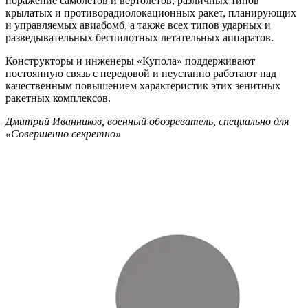
поражение самолётов и вертолётов, различных типов
крылатых и противорадиолокационных ракет, планирующих
и управляемых авиабомб, а также всех типов ударных и
разведывательных беспилотных летательных аппаратов.
Конструкторы и инженеры «Купола» поддерживают
постоянную связь с передовой и неустанно работают над
качественным повышением характеристик этих зенитных
ракетных комплексов.
Дмитрий Иванников, военный обозреватель, специально для
«Совершенно секретно»