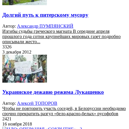
Долгий путь к питерскому мусору
Автор:
Александр ПУМПЯНСКИЙ
Изгибы судьбы греческого магната В середине апреля
прошлого года сотни крупнейших мировых газет подробно
описывали жесто...
3326
3 декабря 2012
Украинское дежавю режима Лукашенко
Автор:
Алексей ТОПОРОВ
Чтобы не повторить участь соседей, в Белоруссии необходимо
срочно прекратить разгул «бело-красно-белых» русофобов
2421
16 ноября 2018