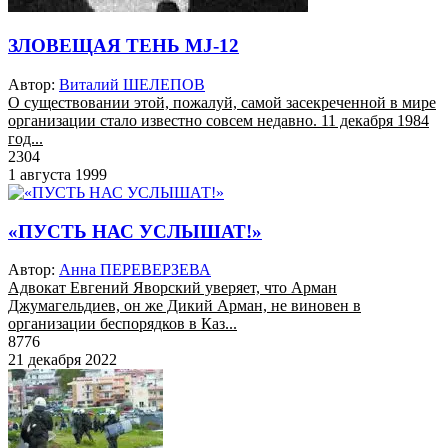
ЗЛОВЕЩАЯ ТЕНЬ MJ-12
Автор:
Виталий ШЕЛЕПОВ
О существовании этой, пожалуй, самой засекреченной в мире
организации стало известно совсем недавно. 11 декабря 1984
год...
2304
1 августа 1999
«ПУСТЬ НАС УСЛЫШАТ!»
Автор:
Анна ПЕРЕВЕРЗЕВА
Адвокат Евгений Яворский уверяет, что Арман
Джумагельдиев, он же Дикий Арман, не виновен в
организации беспорядков в Каз...
8776
21 декабря 2022