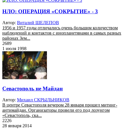
НЛО: ОПЕРАЦИЯ «СОКРЫТИЕ» - 3
Автор:
Виталий ШЕЛЕПОВ
1956 и 1957 годы отличались очень большим количеством
наблюдений и контактов с инопланетянами в самых разных
районах Зем...
2689
1 июля 1998
Севастополь не Майдан
Автор:
Михаил СКРЫЛЬНИКОВ
В центре Севастополя вечером 28 января прошел митинг-
антимайдан. Организаторы провели его под лозунгом
«Севастополь, ска...
2226
28 января 2014