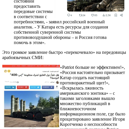
состоянии
предоставить
передовые системы
в соответствии с
потребностями, - заявил российский военный
аналитик. - У Катара есть ресурсы для создания
собственной суверенной системы
противовоздушной обороны – и Россия готова
помочь в этом».
Это громкое заявление быстро «перекочевало» на передовицы
арабоязычных СМИ:
«Patriot больше не эффективен!»,
«Россия настоятельно призывает
Катар создать настоящий
противоракетный щит!»,
«Вскрылась лживость
американского зонтика» – с
такими заголовками вышло
множество публикаций в
ближневосточном
информационном поле, где было
процитировано заявление Игоря
Коротченко о неспособности