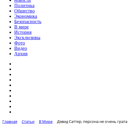
новости
Политика
Общество
Экономика
Безопасность
В мире
История
Эксклюзивы
Фото
Видео
Архив
Главная
Статьи
В Мире
Дэвид Саттер, персона не очень грата