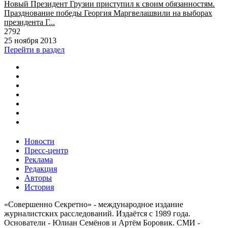
Новый Президент Грузии приступил к своим обязанностям.
Празднование победы Георгия Маргвелашвили на выборах
президента Г...
2792
25 ноября 2013
Перейти в раздел
Новости
Пресс-центр
Реклама
Редакция
Авторы
История
«Совершенно Секретно» - международное издание
журналистских расследований. Издаётся с 1989 года.
Основатели - Юлиан Семёнов и Артём Боровик. CМИ -