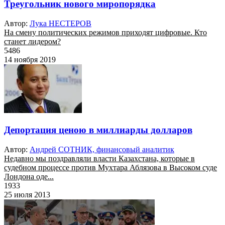
Треугольник нового миропорядка
Автор:
Лука НЕСТЕРОВ
На смену политических режимов приходят цифровые. Кто
станет лидером?
5486
14 ноября 2019
Депортация ценою в миллиарды долларов
Автор:
Андрей СОТНИК, финансовый аналитик
Недавно мы поздравляли власти Казахстана, которые в
судебном процессе против Мухтара Аблязова в Высоком суде
Лондона оде...
1933
25 июля 2013