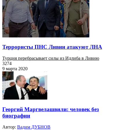
Террористы ПНС Ливии атакуют ЛНА
Турция перебрасывает силы из Идлиба в Ливию
3274
9 марта 2020
Георгий Маргвелашвили: человек без
биографии
Автор:
Вадим ДУБНОВ