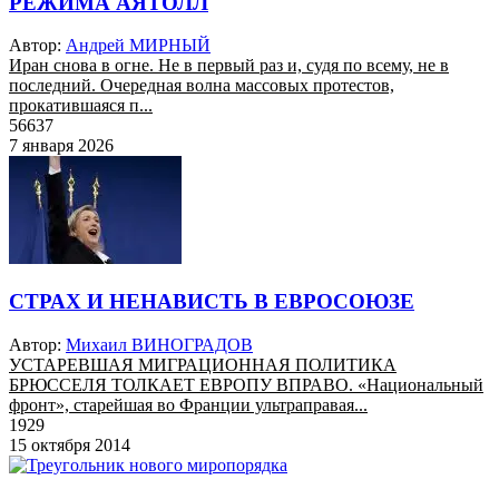
РЕЖИМА АЯТОЛЛ
Автор:
Андрей МИРНЫЙ
Иран снова в огне. Не в первый раз и, судя по всему, не в
последний. Очередная волна массовых протестов,
прокатившаяся п...
56637
7 января 2026
СТРАХ И НЕНАВИСТЬ В ЕВРОСОЮЗЕ
Автор:
Михаил ВИНОГРАДОВ
УСТАРЕВШАЯ МИГРАЦИОННАЯ ПОЛИТИКА
БРЮССЕЛЯ ТОЛКАЕТ ЕВРОПУ ВПРАВО. «Национальный
фронт», старейшая во Франции ультраправая...
1929
15 октября 2014