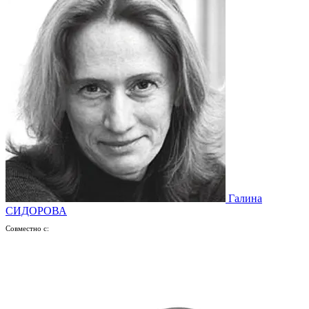
Галина
СИДОРОВА
Совместно с: