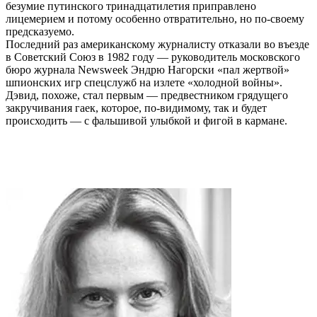
безумие путинского тринадцатилетия приправлено
лицемерием и потому особенно отвратительно, но по-своему
предсказуемо.
Последний раз американскому журналисту отказали во въезде
в Советский Союз в 1982 году — руководитель московского
бюро журнала Newsweek Эндрю Нагорски «пал жертвой»
шпионских игр спецслужб на излете «холодной войны».
Дэвид, похоже, стал первым — предвестником грядущего
закручивания гаек, которое, по-видимому, так и будет
происходить — с фальшивой улыбкой и фигой в кармане.