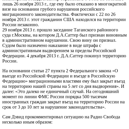
лишь 26 ноября 2013 г., где ему было отказано в многократной
визе на основании грубого нарушения российского
миграционного законодательства. Фактически с 22 по 26
ноября 2013 г. этот гражданин США находился на территории
России незаконно.
29 ноября 2013 г. прошло заседание Таганского районного
суда г.Москвы, на котором Д.А.Саттер был признан виновным
в административном нарушении. Свою вину он признал.
Судом было назначено наказание в виде штрафа с
административным выдворением за пределы Российской
Федерации. 4 декабря 2013 г. Д.А.Саттер покинул территорию
России.
На основании статьи 27 пункта 2 Федерального закона «О
выезде из Российской Федерации и въезде в Российскую
Федерацию» миграционными властями ему был закрыт въезд
на территорию нашей страны на 5 лет со дня выдворения». И
далее: «Это далеко не единичный случай. На сегодняшний
момент по линии ФМС России порядка 500 тысячам
иностранных граждан закрыт въезд на территорию России на
срок от 3 до 10 лет за нарушение законодательства».
Сам Дэвид прокомментировал ситуацию на Радио Свобода
несколько иным образом: