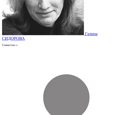
Галина
СИДОРОВА
Совместно с: