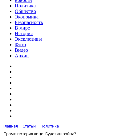
новости
Политика
Общество
Экономика
Безопасность
В мире
История
Эксклюзивы
Фото
Видео
Архив
Главная
Статьи
Политика
Трамп потерял лицо. Будет ли война?