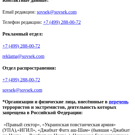
Контактные данные:
Email редакции:
sovsek@sovsek.com
Телефон редакции:
+7 (499) 288-00-72
Рекламный отдел:
+7 (499) 288-00-72
reklama@sovsek.com
Отдел распространения:
+7 (499) 288-00-72
sovsek@sovsek.com
*Организации и физические лица, внесённные в
перечень
террористов и экстремистов, деятельность которых
запрещена в Российской Федерации:
«Правый сектор», «Украинская повстанческая армия»
(УПА),«ИГИЛ», «Джабхат Фатх аш-Шам» (бывшая «Джабхат