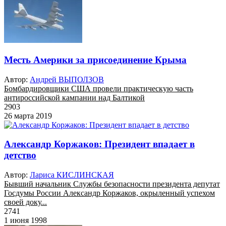
Месть Америки за присоединение Крыма
Автор:
Андрей ВЫПОЛЗОВ
Бомбардировщики США провели практическую часть
антироссийской кампании над Балтикой
2903
26 марта 2019
Александр Коржаков: Президент впадает в
детство
Автор:
Лариса КИСЛИНСКАЯ
Бывший начальник Службы безопасности президента депутат
Госдумы России Александр Коржаков, окрыленный успехом
своей доку...
2741
1 июня 1998