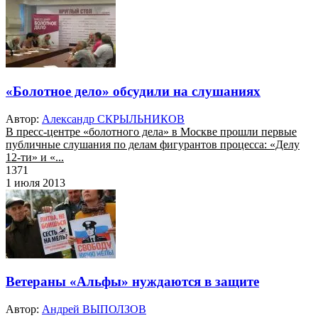
«Болотное дело» обсудили на слушаниях
Автор:
Александр СКРЫЛЬНИКОВ
В пресс-центре «болотного дела» в Москве прошли первые
публичные слушания по делам фигурантов процесса: «Делу
12-ти» и «...
1371
1 июля 2013
Ветераны «Альфы» нуждаются в защите
Автор:
Андрей ВЫПОЛЗОВ