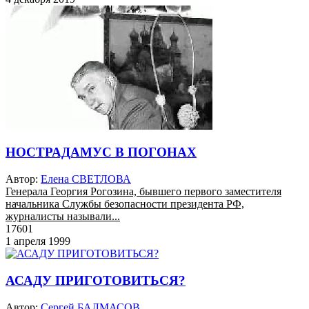
НОСТРАДАМУС В ПОГОНАХ
Автор:
Елена СВЕТЛОВА
Генерала Георгия Рогозина, бывшего первого заместителя
начальника Службы безопасности президента РФ,
журналисты называли...
17601
1 апреля 1999
АСАДУ ПРИГОТОВИТЬСЯ?
Автор:
Сергей БАЛМАСОВ