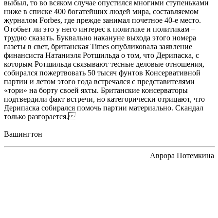
выбыл, то во всяком случае опустился многими ступеньками
ниже в списке 400 богатейших людей мира, составляемом
журналом Forbes, где прежде занимал почетное 40-е место.
Отобьет ли это у него интерес к политике и политикам –
трудно сказать. Буквально накануне выхода этого номера
газеты в свет, британская Times опубликовала заявление
финансиста Натаниэля Ротшильда о том, что Дерипаска, с
которым Ротшильда связывают тесные деловые отношения,
собирался пожертвовать 50 тысяч фунтов Консервативной
партии и летом этого года встречался с представителями
«тори» на борту своей яхты. Британские консерваторы
подтвердили факт встречи, но категорически отрицают, что
Дерипаска собирался помочь партии материально. Скандал
только разгорается.
Вашингтон
Аврора Потемкина