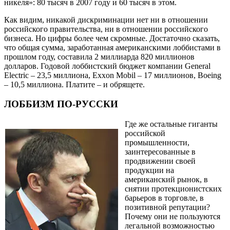
никеля»: 80 тысяч в 2007 году и 60 тысяч в этом.
Как видим, никакой дискриминации нет ни в отношении
российского правительства, ни в отношении российского
бизнеса. Но цифры более чем скромные. Достаточно сказать,
что общая сумма, заработанная американскими лоббистами в
прошлом году, составила 2 миллиарда 820 миллионов
долларов. Годовой лоббистский бюджет компании General
Electric – 23,5 миллиона, Exxon Mobil – 17 миллионов, Boeing
– 10,5 миллиона. Платите – и обрящете.
ЛОББИЗМ ПО-РУССКИ
Где же остальные гиганты
российской
промышленности,
заинтересованные в
продвижении своей
продукции на
американский рынок, в
снятии протекционистских
барьеров в торговле, в
позитивной репутации?
Почему они не пользуются
легальной возможностью