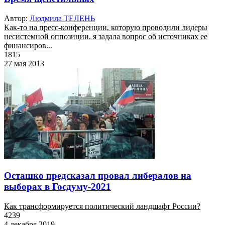
Автор:
Людмила ТЕЛЕНЬ
Как-то на пресс-конференции, которую проводили лидеры
несистемной оппозиции, я задала вопрос об источниках ее
финансиров...
1815
27 мая 2013
Осташко предсказал провал либералов на
выборах в Госдуму-2021
Как трансформируется политический ландшафт России?
4239
4 декабря 2019