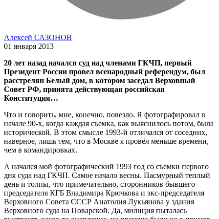
Алексей САЗОНОВ
01 января 2013
20 лет назад начался суд над членами ГКЧП, первый
Президент России провел всенародный референдум, был
расстрелян Белый дом, в котором заседал Верховный
Совет РФ, принята действующая российская
Конституция…
Что и говорить, мне, конечно, повезло. Я фотографировал в
начале 90-х, когда каждая съемка, как выяснилось потом, была
исторической. В этом смысле 1993-й отличался от соседних,
наверное, лишь тем, что в Москве я провёл меньше времени,
чем в командировках.
А начался мой фотографический 1993 год со съемки первого
дня суда над ГКЧП. Самое начало весны. Пасмурный теплый
день и толпы, что примечательно, сторонников бывшего
председателя КГБ Владимира Крючкова и экс-председателя
Верховного Совета СССР Анатолия Лукьянова у здания
Верховного суда на Поварской. Да, милиция пыталась