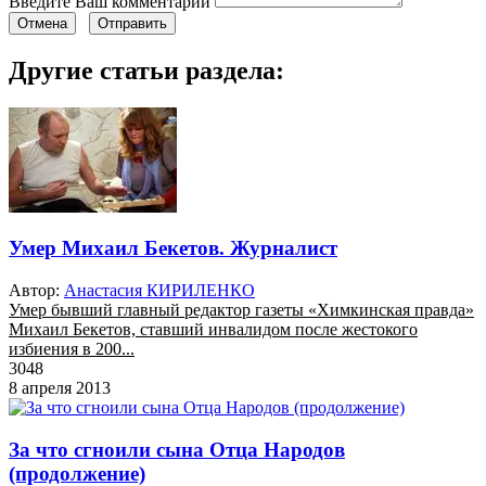
Введите Ваш комментарий
Отмена
Отправить
Другие статьи раздела:
Умер Михаил Бекетов. Журналист
Автор:
Анастасия КИРИЛЕНКО
Умер бывший главный редактор газеты «Химкинская правда»
Михаил Бекетов, ставший инвалидом после жестокого
избиения в 200...
3048
8 апреля 2013
За что сгноили сына Отца Народов
(продолжение)