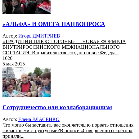
«АЛЬФА» И ОМЕГА НАЦВОПРОСА
Автор:
Игорь ДМИТРИЕВ
«ТРАДИЦИИ ПЛЮС ПОГОНЫ» — НОВАЯ ФОРМУЛА
ВНУТРИРОССИЙСКОГО МЕЖНАЦИОНАЛЬНОГО
СОГЛАСИЯ. В правительстве создано новое Федера...
1626
5 мая 2015
Сотрудничество или коллаборационизм
Автор:
Елена ВЛАСЕНКО
Что могло бы заставить вас окончательно порвать отношения
с властными структурами?В опросе «Совершенно секретно»
приняли...