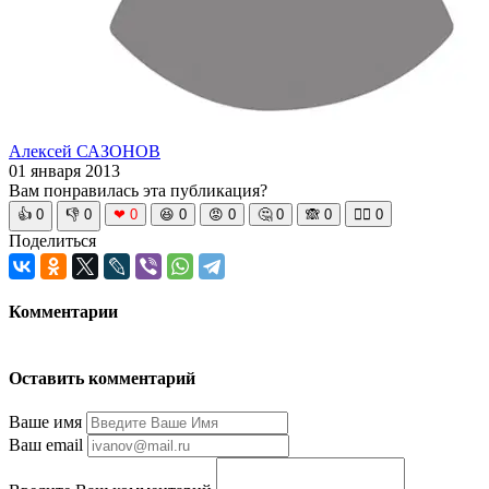
Алексей САЗОНОВ
01 января 2013
Вам понравилась эта публикация?
👍
0
👎
0
❤
0
😆
0
😡
0
🤔
0
🙈
0
🧘‍♀️
0
Поделиться
Комментарии
Оставить комментарий
Ваше имя
Ваш email