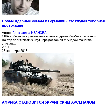
Новые ядерные бомбы в Германии - это глупая топорная
провокация
Автор:
Александра ИВАНОВА
США собираются разместить новые ядерные бомбы в Германии.
Доктор политических наук, профессор МГУ Андрей Манойло
считает...
2090
25 сентября 2015
АФРИКА СТАНОВИТСЯ УКРАИНСКИМ АРСЕНАЛОМ