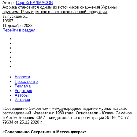
Автор:
Сергей БАЛМАСОВ
Африка становится одним из источников снабжения Украины
оружием. Речь идет как о поставках военной продукции,
выпускаемо...
10667
11 декабря 2022
Перейти в раздел
Новости
Пресс-центр
Реклама
Редакция
Авторы
История
«Совершенно Секретно» - международное издание журналистских
расследований. Издаётся с 1989 года. Основатели - Юлиан Семёнов
и Артём Боровик. CМИ - свидетельство о регистрации ЭЛ № ФС 77-
79634 от 25.12.2020 г.
«Совершенно Секретно» в Мессенджерах: