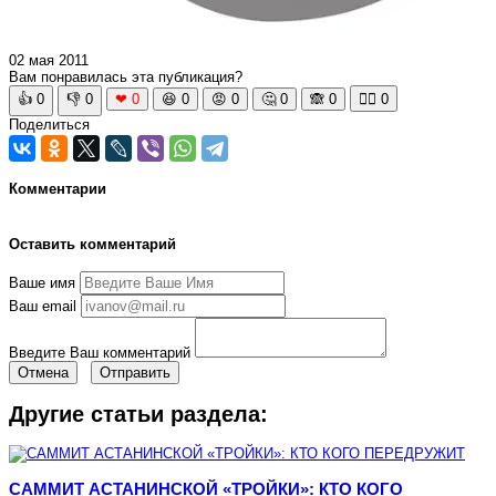
02 мая 2011
Вам понравилась эта публикация?
👍
0
👎
0
❤
0
😆
0
😡
0
🤔
0
🙈
0
🧘‍♀️
0
Поделиться
Комментарии
Оставить комментарий
Ваше имя
Ваш email
Введите Ваш комментарий
Отмена
Отправить
Другие статьи раздела:
САММИТ АСТАНИНСКОЙ «ТРОЙКИ»: КТО КОГО