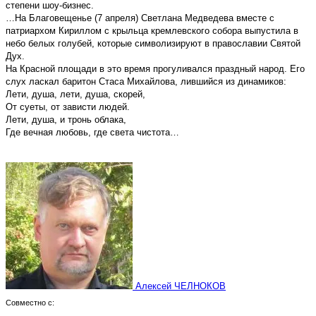
степени шоу-бизнес.
…На Благовещенье (7 апреля) Светлана Медведева вместе с
патриархом Кириллом с крыльца кремлевского собора выпустила в
небо белых голубей, которые символизируют в православии Святой
Дух.
На Красной площади в это время прогуливался праздный народ. Его
слух ласкал баритон Стаса Михайлова, лившийся из динамиков:
Лети, душа, лети, душа, скорей,
От суеты, от зависти людей.
Лети, душа, и тронь облака,
Где вечная любовь, где света чистота…
Алексей ЧЕЛНОКОВ
Совместно с: