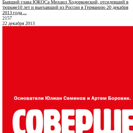
Бывший глава ЮКОСа Михаил Ходорковский, отсидевший в
тюрьме10 лет и выехавший из России в Германию 20 декабря
2013 года ...
2157
22 декабря 2013