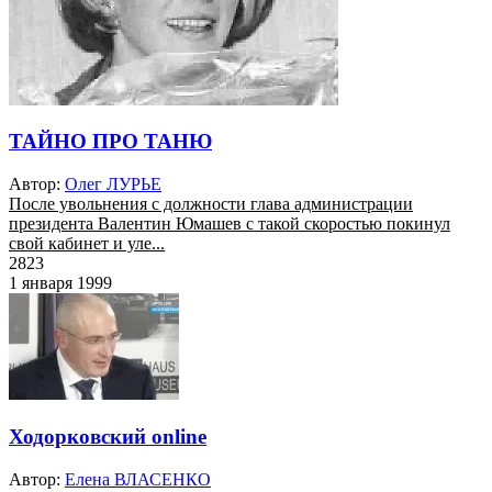
ТАЙНО ПРО ТАНЮ
Автор:
Олег ЛУРЬЕ
После увольнения с должности глава администрации
президента Валентин Юмашев с такой скоростью покинул
свой кабинет и уле...
2823
1 января 1999
Ходорковский оnline
Автор:
Елена ВЛАСЕНКО