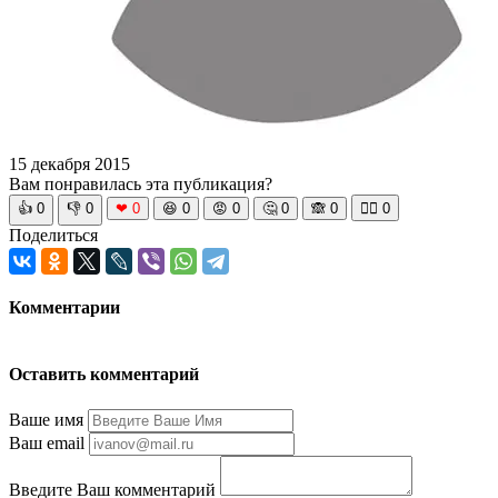
15 декабря 2015
Вам понравилась эта публикация?
👍
0
👎
0
❤
0
😆
0
😡
0
🤔
0
🙈
0
🧘‍♀️
0
Поделиться
Комментарии
Оставить комментарий
Ваше имя
Ваш email
Введите Ваш комментарий