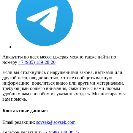
Аккаунты во всех мессенджерах можно также найти по
номеру
+7 (985) 189-28-20
Если вы столкнулись с нарушениями закона, взятками или
другой несправедливостью, хотите сообщить важную
информацию, поделиться видео или другими материалами,
требующими общего внимания, свяжитесь с нами любым
удобным вам способом из указанных здесь. Мы постараемся
вам помочь.
Контактные данные:
Email редакции:
sovsek@sovsek.com
Телефон редакции:
+7 (499) 288-00-72