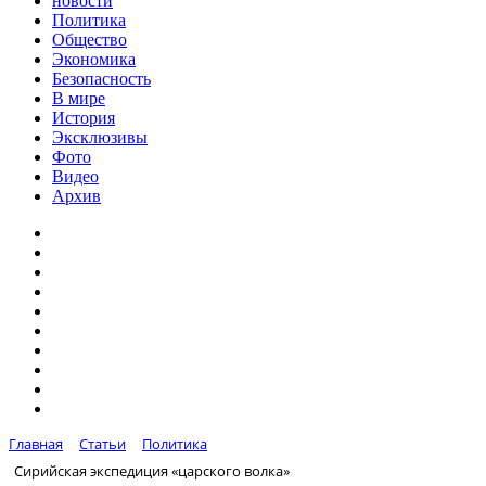
новости
Политика
Общество
Экономика
Безопасность
В мире
История
Эксклюзивы
Фото
Видео
Архив
Главная
Статьи
Политика
Сирийская экспедиция «царского волка»