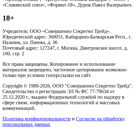
«Славянский союз», «Формат-18», Дуров Павел Валерьевич.
18+
Учредитель: ООО «Совершенно Секретно Трейд».
Юридический адрес: 360051, Кабардино-Балкарская Респ., г.
Нальчик, ул. Пачева, д. 36
Почтовый адрес: 127247, г. Москва, Дмитровское шоссе, д.
100, стр. 2
Все права защищены. Копирование и использование
материалов запрещено, частичное цитирование возможно
только при условии гиперссылки на сайт.
Copyright © 1989-2026. ООО "Совершенно Секретно Трейд".
Свидетельство о регистрации ЭЛ № ФС 77-79634 от
25.12.2020 г., выдано Федеральной службой по надзору в
сфере связи, информационных технологий и массовых
коммуникаций.
Политика конфиценциальности
и
Согласие на обработку
персональных данных