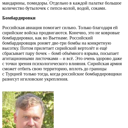
мандарины, помидоры. Отдельно в каждой палатке большое
количество бутылочек с пепси-колой, водой, соками.
Бомбардировки
Российская авиация помогает сильно. Только благодаря ей
сирийские войска продвигаются. Конечно, это не ковровые
бомбардировки, как во Вьетнаме. Российский
бомбардировщик роняет две-три бомбы на конкретную
высотку. Потом прилетает сирийский вертолёт и ещё
сбрасывает пару бочек – бомб объёмного взрыва, посыпает
агитационными листочками – и всё. Это очень здорово даже
с точки зрения психологического влияния. Сирийская армия
сможет отбить свою территорию, вплоть до границы
с Турцией только тогда, когда российские бомбардировщики
разнесут игиловские укрепления.