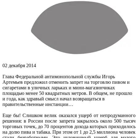
02 декабря 2014
Глава Федеральной антимонопольной службы Игорь
Артемьев предложил отменить запрет на торговлю пивом и
сигаретами в уличных ларьках и мини-магазинчиках
площадью менее 50 квадратных метров. В общем, не прошло
и года, как здравый смысл начал возвращаться в
правительственные инстанции…
Еще бы! Слишком велик оказался ущерб от непродуманного
решения: в России после запрета закрылось около 500 тысяч
торговых точек, до 70 процентов дохода которых приходилось
на долю пива и табака. При этом от 1 до 2,5 миллиона человек
стали безработными. Это чудовищный ущерб для малого