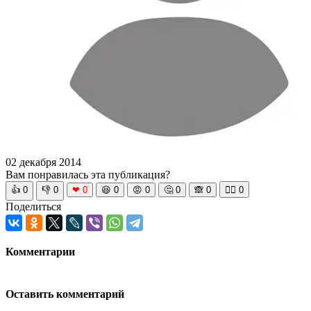
02 декабря 2014
Вам понравилась эта публикация?
👍
0
👎
0
❤
0
😆
0
😡
0
🤔
0
🙈
0
🧘‍♀️
0
Поделиться
Комментарии
Оставить комментарий