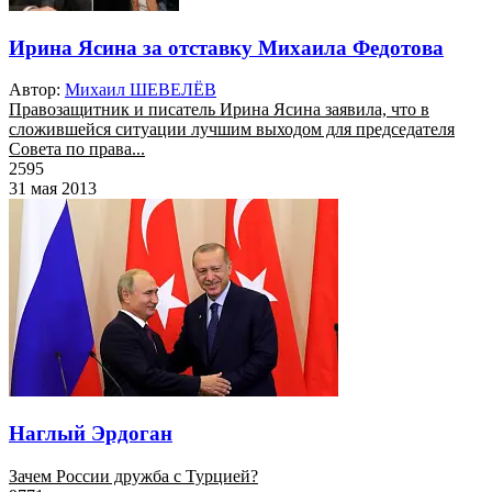
Ирина Ясина за отставку Михаила Федотова
Автор:
Михаил ШЕВЕЛЁВ
Правозащитник и писатель Ирина Ясина заявила, что в
сложившейся ситуации лучшим выходом для председателя
Совета по права...
2595
31 мая 2013
Наглый Эрдоган
Зачем России дружба с Турцией?