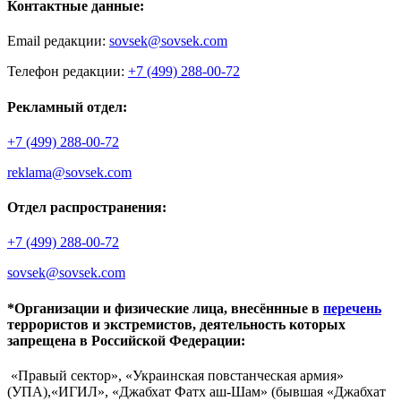
Контактные данные:
Email редакции:
sovsek@sovsek.com
Телефон редакции:
+7 (499) 288-00-72
Рекламный отдел:
+7 (499) 288-00-72
reklama@sovsek.com
Отдел распространения:
+7 (499) 288-00-72
sovsek@sovsek.com
*Организации и физические лица, внесённные в
перечень
террористов и экстремистов, деятельность которых
запрещена в Российской Федерации:
«Правый сектор», «Украинская повстанческая армия»
(УПА),«ИГИЛ», «Джабхат Фатх аш-Шам» (бывшая «Джабхат