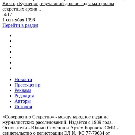
Виктор Кузнецов, изучавший долгие годы материалы
секретных архив...
5617
1 сентября 1998
Перейти в раздел
Новости
Пресс-центр
Реклама
Редакция
Авторы
История
«Совершенно Секретно» - международное издание
журналистских расследований. Издаётся с 1989 года.
Основатели - Юлиан Семёнов и Артём Боровик. CМИ -
свидетельство о регистрации ЭЛ № ФС 77-79634 от