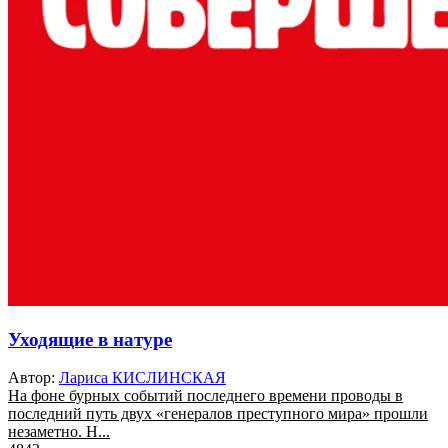
Уходящие в натуре
Автор:
Лариса КИСЛИНСКАЯ
На фоне бурных событий последнего времени проводы в
последний путь двух «генералов преступного мира» прошли
незаметно. Н...