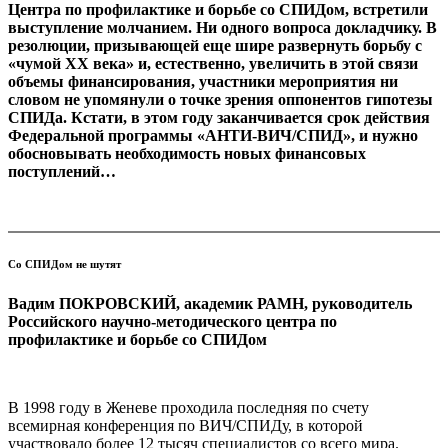
Центра по профилактике и борьбе со СПИДом, встретили
выступление молчанием. Ни одного вопроса докладчику. В
резолюции, призывающей еще шире развернуть борьбу с
«чумой ХХ века» и, естественно, увеличить в этой связи
объемы финансирования, участники мероприятия ни
словом не упомянули о точке зрения оппонентов гипотезы
СПИДа. Кстати, в этом году заканчивается срок действия
Федеральной программы «АНТИ-ВИЧ/СПИД», и нужно
обосновывать необходимость новых финансовых
поступлений…
Со СПИДом не шутят
Вадим ПОКРОВСКИЙ, академик РАМН, руководитель
Российского научно-методического центра по
профилактике и борьбе со СПИДом
В 1998 году в Женеве проходила последняя по счету
всемирная конференция по ВИЧ/СПИДу, в которой
участвовало более 12 тысяч специалистов со всего мира.