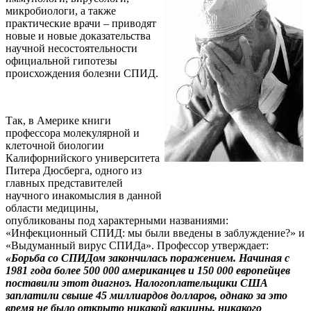
микробиологи, а также
практические врачи – приводят
новые и новые доказательства
научной несостоятельности
официальной гипотезы
происхождения болезни СПИД.
Так, в Америке книги
профессора молекулярной и
клеточной биологии
Калифорнийского университета
Питера Дюсберга, одного из
главных представителей
научного инакомыслия в данной
области медицины,
опубликованы под характерными названиями:
«Инфекционный СПИД: мы были введены в заблуждение?» и
«Выдуманный вирус СПИДа». Профессор утверждает:
«Борьба со СПИДом закончилась поражением. Начиная с
1981 года более 500 000 американцев и 150 000 европейцев
поставили этот диагноз. Налогоплательщики США
заплатили свыше 45 миллиардов долларов, однако за это
время не было открыто никакой вакцины, никакого