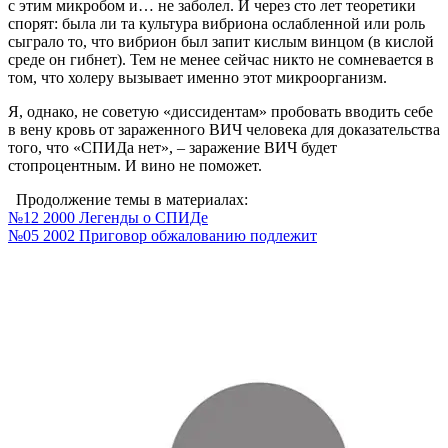
с этим микробом и… не заболел. И через сто лет теоретики
спорят: была ли та культура вибриона ослабленной или роль
сыграло то, что вибрион был запит кислым винцом (в кислой
среде он гибнет). Тем не менее сейчас никто не сомневается в
том, что холеру вызывает именно этот микроорганизм.
Я, однако, не советую «диссидентам» пробовать вводить себе
в вену кровь от зараженного ВИЧ человека для доказательства
того, что «СПИДа нет», – заражение ВИЧ будет
стопроцентным. И вино не поможет.
Продолжение темы в материалах:
№12 2000 Легенды о СПИДе
№05 2002 Приговор обжалованию подлежит