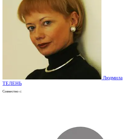
Людмила
ТЕЛЕНЬ
Совместно с: