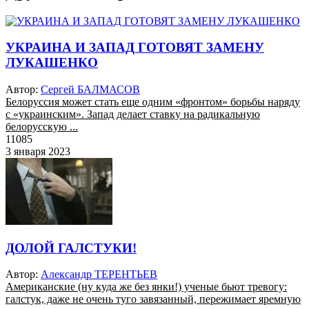
УКРАИНА И ЗАПАД ГОТОВЯТ ЗАМЕНУ
ЛУКАШЕНКО
Автор:
Сергей БАЛМАСОВ
Белоруссия может стать еще одним «фронтом» борьбы наряду
с «украинским». Запад делает ставку на радикальную
белорусскую ...
11085
3 января 2023
ДОЛОЙ ГАЛСТУКИ!
Автор:
Александр ТЕРЕНТЬЕВ
Американские (ну куда же без янки!) ученые бьют тревогу:
галстук, даже не очень туго завязанный, пережимает яремную