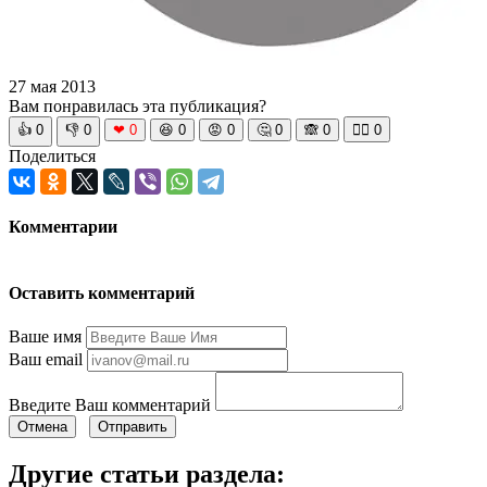
27 мая 2013
Вам понравилась эта публикация?
👍
0
👎
0
❤
0
😆
0
😡
0
🤔
0
🙈
0
🧘‍♀️
0
Поделиться
Комментарии
Оставить комментарий
Ваше имя
Ваш email
Введите Ваш комментарий
Отмена
Отправить
Другие статьи раздела: