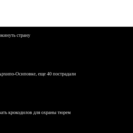
окинуть страну
Архипо-Осиповке, еще 40 пострадали
вать крокодилов для охраны тюрем