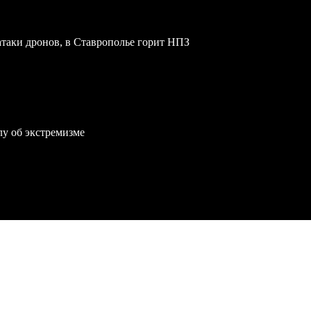
атаки дронов, в Ставрополье горит НПЗ
лу об экстремизме