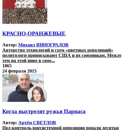
КРАСНО-ОРАНЖЕВЫЕ
Автор:
Михаил ВИНОГРАДОВ
Авторство технологий и схем «цветных революций»
политологи приписывают США и их союзникам. Между
тем на этой ниве в свое...
1865
24 февраля 2015
Когда выстрелят ружья Парнаса
Автор:
Артём СВЕТЛОВ
Под контроль внесистемной оппозиции попали десятки