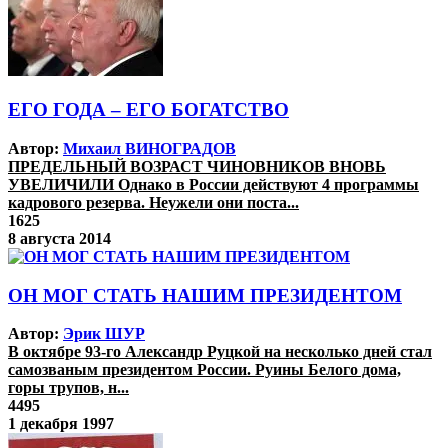
ЕГО ГОДА – ЕГО БОГАТСТВО
Автор:
Михаил ВИНОГРАДОВ
ПРЕДЕЛЬНЫЙ ВОЗРАСТ ЧИНОВНИКОВ ВНОВЬ
УВЕЛИЧИЛИ Однако в России действуют 4 программы
кадрового резерва. Неужели они поста...
1625
8 августа 2014
ОН МОГ СТАТЬ НАШИМ ПРЕЗИДЕНТОМ
Автор:
Эрик ШУР
В октябре 93-го Александр Руцкой на несколько дней стал
самозваным президентом России. Руины Белого дома,
горы трупов, н...
4495
1 декабря 1997