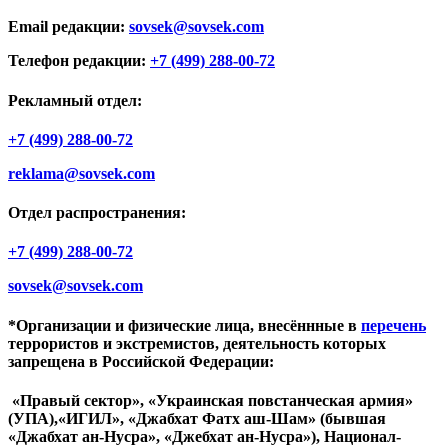
Email редакции:
sovsek@sovsek.com
Телефон редакции:
+7 (499) 288-00-72
Рекламный отдел:
+7 (499) 288-00-72
reklama@sovsek.com
Отдел распространения:
+7 (499) 288-00-72
sovsek@sovsek.com
*Организации и физические лица, внесённные в
перечень
террористов и экстремистов, деятельность которых
запрещена в Российской Федерации:
«Правый сектор», «Украинская повстанческая армия»
(УПА),«ИГИЛ», «Джабхат Фатх аш-Шам» (бывшая
«Джабхат ан-Нусра», «Джебхат ан-Нусра»), Национал-