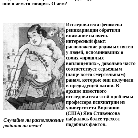
они о чем-то говорят. О чем?
Исследователи феномена
реинкарнации обратили
внимание на очень
интересный факт:
расположение родимых пятен
у людей, вспоминавших о
своих «прошлых
воплощениях», довольно часто
соответствует серьезным
(чаще всего смертельным)
ранам, которые они получили
в предыдущей жизни. В
архиве известного
исследователя этой проблемы
профессора психиатрии из
университета Виргинии
(США) Яна Стивенсона
набралось более трехсот
Случайно ли расположение
подобных фактов.
родинок на теле?