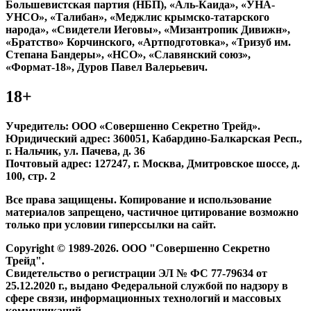
Большевистская партия (НБП), «Аль-Каида», «УНА-
УНСО», «Талибан», «Меджлис крымско-татарского
народа», «Свидетели Иеговы», «Мизантропик Дивижн»,
«Братство» Корчинского, «Артподготовка», «Тризуб им.
Степана Бандеры», «НСО», «Славянский союз»,
«Формат-18», Дуров Павел Валерьевич.
18+
Учредитель: ООО «Совершенно Секретно Трейд».
Юридический адрес: 360051, Кабардино-Балкарская Респ.,
г. Нальчик, ул. Пачева, д. 36
Почтовый адрес: 127247, г. Москва, Дмитровское шоссе, д.
100, стр. 2
Все права защищены. Копирование и использование
материалов запрещено, частичное цитирование возможно
только при условии гиперссылки на сайт.
Copyright © 1989-2026. ООО "Совершенно Секретно
Трейд".
Свидетельство о регистрации ЭЛ № ФС 77-79634 от
25.12.2020 г., выдано Федеральной службой по надзору в
сфере связи, информационных технологий и массовых
коммуникаций.