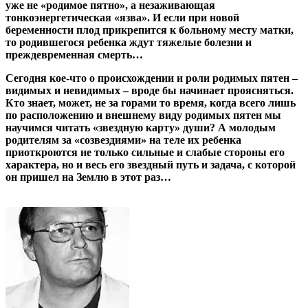
уже не «родимое пятно», а незаживающая
тонкоэнергетическая «язва». И если при новой
беременности плод прикрепится к больному месту матки,
то родившегося ребенка ждут тяжелые болезни и
преждевременная смерть…
Сегодня кое-что о происхождении и роли родимых пятен –
видимых и невидимых – вроде бы начинает проясняться.
Кто знает, может, не за горами то время, когда всего лишь
по расположению и внешнему виду родимых пятен мы
научимся читать «звездную карту» души? А молодым
родителям за «созвездиями» на теле их ребенка
приоткроются не только сильные и слабые стороны его
характера, но и весь его звездный путь и задача, с которой
он пришел на Землю в этот раз…