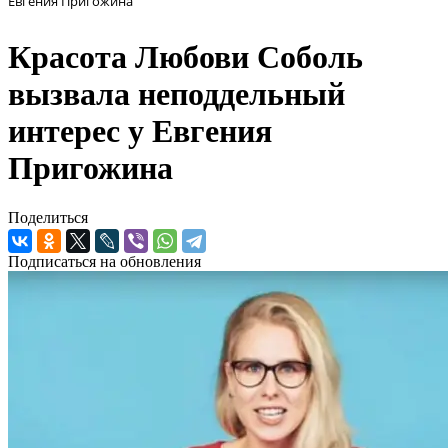
Евгения Пригожина
Красота Любови Соболь
вызвала неподдельный
интерес у Евгения
Пригожина
Поделиться
Подписаться на обновления