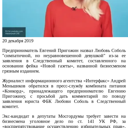
20 декабря 2019
Предприниматель Евгений Пригожин назвал Любовь Соболь
"симпатичной, но неуравновешенной девушкой" из-за ее
заявления в Следственный комитет, составленного на
основании фейка «Новой газеты», названной бизнесменом
грязным изданием.
Журналист информационного агентства «Интерфакс» Андрей
Меньшиков обратился в пресс-службу комбината питания
«Конкорд», принадлежащего предпринимателю Евгению
Пригожину, с просьбой дать комментарий по поводу
заявления юриста ФБК Любови Соболь в Следственный
комитет.
Экс-кандидат в депутаты Мосгордумы требует завести на
бизнесмена уголовное дело по ст. 141 УК РФ, за
«воспрепятствование осуществлению избирательных прав».