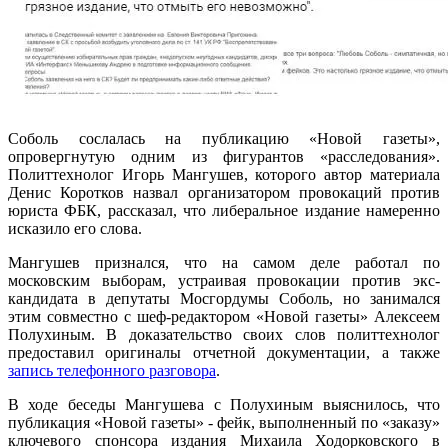
Соболь сослалась на публикацию «Новой газеты»,
опровергнутую одним из фигурантов «расследования».
Политтехнолог Игорь Мангушев, которого автор материала
Денис Коротков назвал организатором провокаций против
юриста ФБК, рассказал, что либеральное издание намеренно
исказило его слова.
Мангушев признался, что на самом деле работал по
московским выборам, устраивая провокации против экс-
кандидата в депутаты Мосгордумы Соболь, но занимался
этим совместно с шеф-редактором «Новой газеты» Алексеем
Полухиным. В доказательство своих слов политтехнолог
предоставил оригиналы отчетной документации, а также
запись телефонного разговора
.
В ходе беседы Мангушева с Полухиным выяснилось, что
публикация «Новой газеты» - фейк, выполненный по «заказу»
ключевого спонсора издания Михаила Ходорковского в