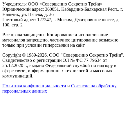
Учредитель: ООО «Совершенно Секретно Трейд».
Юридический адрес: 360051, Кабардино-Балкарская Респ., г.
Нальчик, ул. Пачева, д. 36
Почтовый адрес: 127247, г. Москва, Дмитровское шоссе, д.
100, стр. 2
Все права защищены. Копирование и использование
материалов запрещено, частичное цитирование возможно
только при условии гиперссылки на сайт.
Copyright © 1989-2026. ООО "Совершенно Секретно Трейд".
Свидетельство о регистрации ЭЛ № ФС 77-79634 от
25.12.2020 г., выдано Федеральной службой по надзору в
сфере связи, информационных технологий и массовых
коммуникаций.
Политика конфиценциальности
и
Согласие на обработку
персональных данных