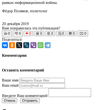
рамках информационной войны.
Фёдор Поляков, политолог
20 декабря 2019
Вам понравилась эта публикация?
👍
0
👎
0
❤
0
😆
0
😡
0
🤔
0
🙈
0
🧘‍♀️
0
Поделиться
Комментарии
Оставить комментарий
Ваше имя
Ваш email
Введите Ваш комментарий
Отмена
Отправить