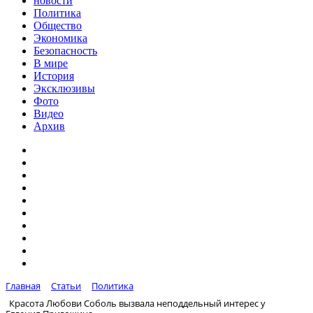
новости
Политика
Общество
Экономика
Безопасность
В мире
История
Эксклюзивы
Фото
Видео
Архив
Главная
Статьи
Политика
Красота Любови Соболь вызвала неподдельный интерес у