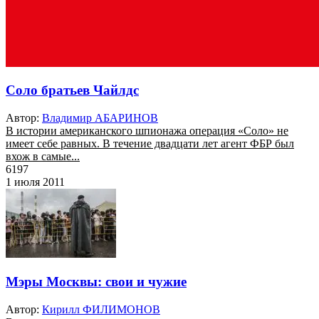
Соло братьев Чайлдс
Автор:
Владимир АБАРИНОВ
В истории американского шпионажа операция «Соло» не
имеет себе равных. В течение двадцати лет агент ФБР был
вхож в самые...
6197
1 июля 2011
Мэры Москвы: свои и чужие
Автор:
Кирилл ФИЛИМОНОВ