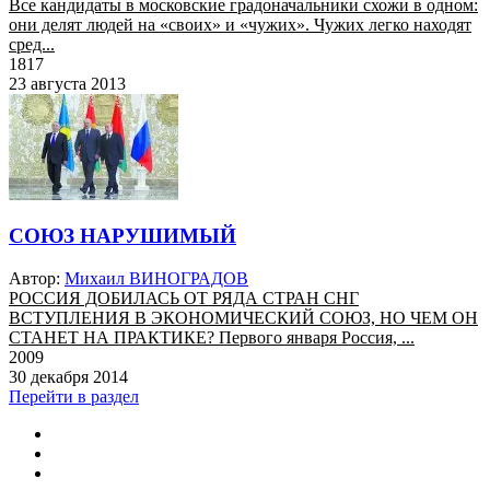
Все кандидаты в московские градоначальники схожи в одном:
они делят людей на «своих» и «чужих». Чужих легко находят
сред...
1817
23 августа 2013
СОЮЗ НАРУШИМЫЙ
Автор:
Михаил ВИНОГРАДОВ
РОССИЯ ДОБИЛАСЬ ОТ РЯДА СТРАН СНГ
ВСТУПЛЕНИЯ В ЭКОНОМИЧЕСКИЙ СОЮЗ, НО ЧЕМ ОН
СТАНЕТ НА ПРАКТИКЕ? Первого января Россия, ...
2009
30 декабря 2014
Перейти в раздел