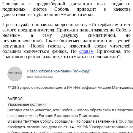
Сошедшая с предвыборной дистанции из-за подделки
подписных листов Соболь приводит в качестве
доказательства публикацию «Новой газеты».
Пресс-служба направила корреспонденту «Интерфакса» ответ
самого предпринимателя. Пригожин назвал заявление Соболь
нелепым, а саму девушку симпатичной, но
неуравновешенной. Также бизнесмен напомнил о не лучшей
репутации «Новой газеты», известной среди читателей
большим количеством фейков. По
словам
Пригожина, это
"настолько грязное издание, что отмыть его невозможно".