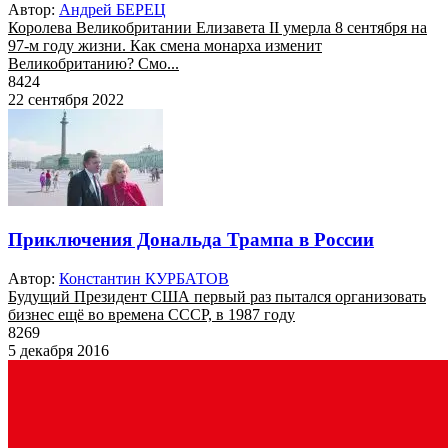
Автор:
Андрей БЕРЕЦ
Королева Великобритании Елизавета II умерла 8 сентября на
97-м году жизни. Как смена монарха изменит
Великобританию? Смо...
8424
22 сентября 2022
Приключения Дональда Трампа в России
Автор:
Константин КУРБАТОВ
Будущий Президент США первый раз пытался организовать
бизнес ещё во времена СССР, в 1987 году
8269
5 декабря 2016