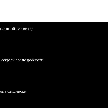
упленный телевизор
: собрали все подробности
на в Смоленске