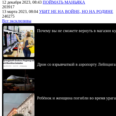
12 декабря 2023, 08:43
ПОЙМАТЬ МАНЬЯКА
203917
13 марта 2023, 08:04
УБИТ НЕ НА ВОЙНЕ, НО НА РОДИНЕ
240275
Все эксклюзивы
Почему вы не сможете вернуть в магазин к
Дрон со взрывчаткой в аэропорту Лейпцига
Ребёнок и женщина погибли во время урага