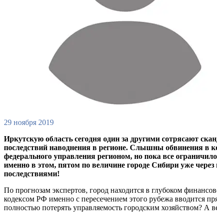
29 ноября 2019
Иркутскую область сегодня один за другими сотрясают ск
последствий наводнения в регионе. Слышны обвинения в к
федерального управления регионом, но пока все ограничило
именно в этом, пятом по величине городе Сибири уже через
последствиями!
По прогнозам экспертов, город находится в глубоком финансо
кодексом РФ именно с пересечением этого рубежа вводится пря
полностью потерять управляемость городским хозяйством? А в