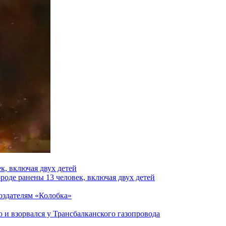
к, включая двух детей
роде ранены 13 человек, включая двух детей
создателям «Колобка»
и взорвался у Трансбалканского газопровода