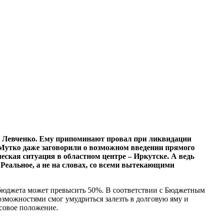
й Левченко. Ему припоминают провал при ликвидации
Мутко даже заговорили о возможном введении прямого
еская ситуация в областном центре – Иркутске. А ведь
 Реальное, а не на словах, со всеми вытекающими
о бюджета может превысить 50%. В соответствии с Бюджетным
озможностями смог умудриться залезть в долговую яму и
совое положение.