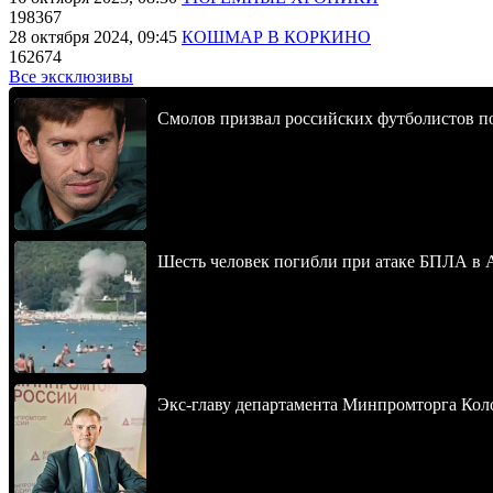
198367
28 октября 2024, 09:45
КОШМАР В КОРКИНО
162674
Все эксклюзивы
Смолов призвал российских футболистов п
Шесть человек погибли при атаке БПЛА в 
Экс-главу департамента Минпромторга Кол