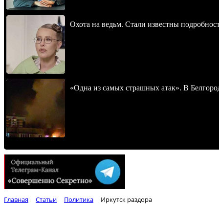
Охота на ведьм. Стали известны подробнос
«Одна из самых страшных атак». В Белгород
Главная
Статьи
Политика
Иркутск раздора