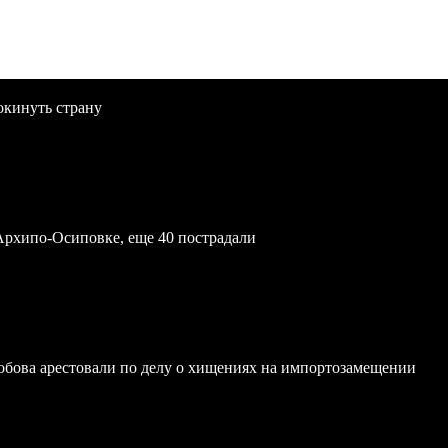
окинуть страну
Архипо-Осиповке, еще 40 пострадали
обова арестовали по делу о хищениях на импортозамещении