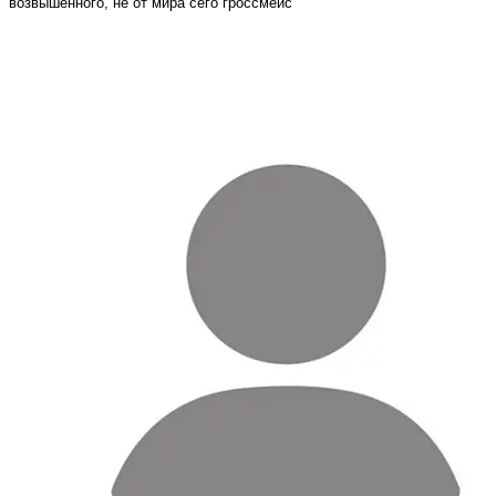
возвышенного, не от мира сего гроссмейс