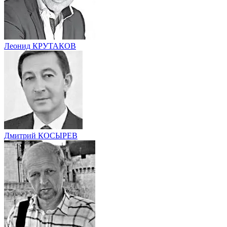
Леонид КРУТАКОВ
Дмитрий КОСЫРЕВ