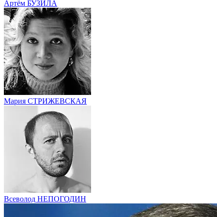
Артём БУЗИЛА
Мария СТРИЖЕВСКАЯ
Всеволод НЕПОГОДИН