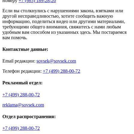
номеру
+7 (985) 189-28-20
Если вы столкнулись с нарушениями закона, взятками или
другой несправедливостью, хотите сообщить важную
информацию, поделиться видео или другими материалами,
требующими общего внимания, свяжитесь с нами любым
удобным вам способом из указанных здесь. Мы постараемся
вам помочь.
Контактные данные:
Email редакции:
sovsek@sovsek.com
Телефон редакции:
+7 (499) 288-00-72
Рекламный отдел:
+7 (499) 288-00-72
reklama@sovsek.com
Отдел распространения:
+7 (499) 288-00-72