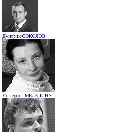
Дмитрий СОКОЛОВ
Екатерина МЕЛЕДИНА